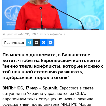
© Пресс-служба МИД РФ
/
Перейти в фотобанк
Подписаться
По мнению дипломата, в Вашингтоне
хотят, чтобы на Европейском континенте
"вечно тлели конфликты, которые можно с
той или иной степенью разжигать,
подбрасывая порох в огонь"
ВИЛЬНЮС, 17 мар – Sputnik.
Евросоюз в свете
ситуации на Украине управляется из США,
европейцам такая ситуация не нужна, заявила
официальный представитель МИД РФ Мария