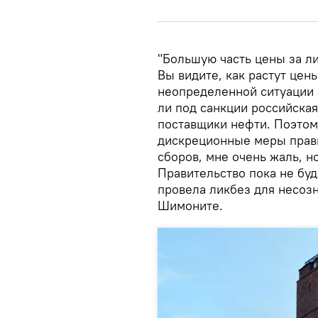
"Большую часть цены за ли
Вы видите, как растут цены
неопределенной ситуации 
ли под санкции российская
поставщики нефти. Поэтому
дискреционные меры прави
сборов, мне очень жаль, н
Правительство пока не буд
провела ликбез для несоз
Шимоните.