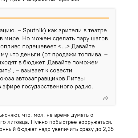
цию. – Sputnik) как зрители в театре
 в мире. Но можем сделать пару шагов
топливо подешевеет <...> Давайте
му что деньги (от продажи топлива. –
риходят в бюджет. Давайте поможем
ить", – взывает к совести
Союза автозаправщиков Литвы
 эфире государственного радио.
ясняют, что, мол, не время думать о
го литовца. Нужно побыстрее вооружаться.
ронный бюджет надо увеличить сразу до 2,35