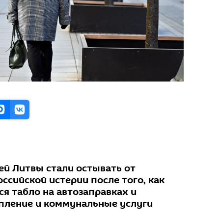
ей Литвы стали остывать от
ссийской истерии после того, как
я табло на автозаправках и
опление и коммунальные услуги