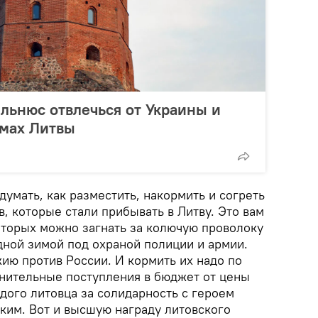
льнюс отвлечься от Украины и
емах Литвы
думать, как разместить, накормить и согреть
, которые стали прибывать в Литву. Это вам
оторых можно загнать за колючую проволоку
дной зимой под охраной полиции и армии.
ию против России. И кормить их надо по
нительные поступления в бюджет от цены
ждого литовца за солидарность с героем
им. Вот и высшую награду литовского