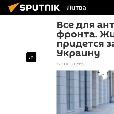
Литва
Все для ан
фронта. Ж
придется з
Украину
15:49 10.03.2022