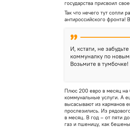
государства присвоил свое
Так что нечего тут сопли р
антироссийского фронта! 
И, кстати, не забудьт
коммуналку по новым 
Возьмите в тумбочке!
Плюс 200 евро в месяц на 
коммунальные услуги. А е
высасывают из карманов е
прослезились. Из рядовог
в месяц. В год – от пяти 
газ и пшеницу, как бешеные