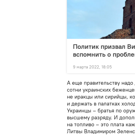
Политик призвал Ви
вспомнить о пробл
9 марта 2022, 18:05
А еще правительству надо 
сотни украинских беженцев
не иракцы или сирийцы, к
и держать в палатках холо
Украинцы – братья по оруж
высшему разряду. И допол
на топливо – это плата ка
Литвы Владимиром Зеленск