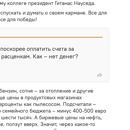
му коллеге президент Гитанас Науседа.
аспускать и думать о своем кармане. Все для
Все для победы!
е поскорее оплатить счета за
расценкам. Как – нет денег?
бензин, сотня – за отопление и другие
ще цены в продуктовых магазинах
вроценты как пылесосом. Подсчитали –
о семейного бюджета – минус 400-500 евро
до шести тысяч. А биржевые цены на нефть,
, ползут вверх. Значит, через какое-то