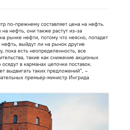
тр по-прежнему составляет цена на нефть.
 на нефть, они также растут из-за
на рынке нефти, потому что неясно, попадет
 нефть, выйдут ли на рынок другие
, пока есть неопределенность, все
тельства, такие как снижение акцизных
о осядут в карманах цепочки поставок.
ет выдвигать таких предложений", –
нательных премьер-министр Ингрида