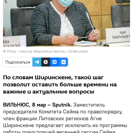
© Photo :
Lietuvos Respublikos Seimas / Dz.Barysaite
Подписаться
По словам Ширинскене, такой шаг
позволит оставить больше времени на
важные и актуальные вопросы
ВИЛЬНЮС, 8 мар – Sputnik.
Заместитель
председателя Комитета Сейма по правопорядку,
член фракции Литовских регионов Агне
Ширинскене предлагает исключить из программы
работы предстоящей весенней сессии Сейма