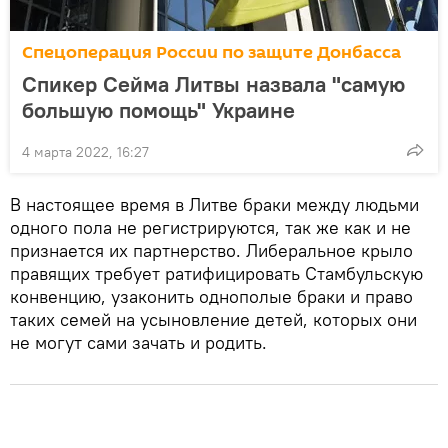
Спецоперация России по защите Донбасса
Спикер Сейма Литвы назвала "самую
большую помощь" Украине
4 марта 2022, 16:27
В настоящее время в Литве браки между людьми
одного пола не регистрируются, так же как и не
признается их партнерство. Либеральное крыло
правящих требует ратифицировать Стамбульскую
конвенцию, узаконить однополые браки и право
таких семей на усыновление детей, которых они
не могут сами зачать и родить.