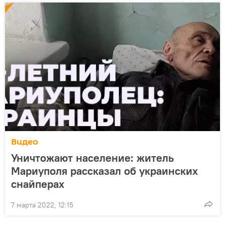
Видео
Уничтожают население: житель
Мариуполя рассказал об украинских
снайперах
7 марта 2022, 12:15