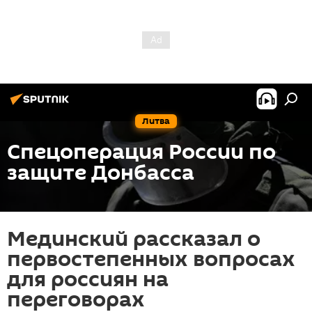
Литва
Спецоперация России по
защите Донбасса
Мединский рассказал о
первостепенных вопросах
для россиян на
переговорах