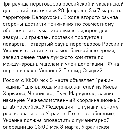
Три раунда переговоров российской и украинской
делегаций состоялись 28 февраля, 3 и 7 марта на
территории Белоруссии. В ходе второго раунда
стороны достигли понимания по совместному
обеспечению гуманитарных коридоров для
эвакуации граждан, доставки продуктов и
лекарств. Четвертый раунд переговоров России и
Украины состоится в самое ближайшее время,
заявил ранее глава думского комитета по
международным делам и член делегации РФ на
переговорах с Украиной Леонид Слуцкий.
Россия с 10:00 мск 8 марта объявляет "режим
тишины" для выхода мирных жителей из Киева,
Харькова, Чернигова, Сум, Мариуполя, заявил
накануне Межведомственный координационный
штаб Российской Федерации по гуманитарному
реагированию на Украине. По его сообщению,
Украина должна оповестить о гуманитарной
операции до 03:00 мск 8 марта. Украинская