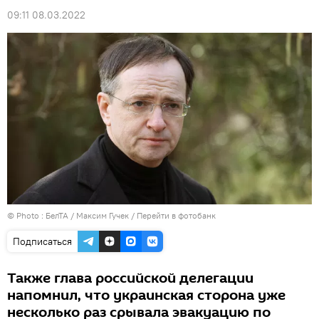
09:11 08.03.2022
© Photo : БелТА / Максим Гучек
/
Перейти в фотобанк
Подписаться
Также глава российской делегации
напомнил, что украинская сторона уже
несколько раз срывала эвакуацию по