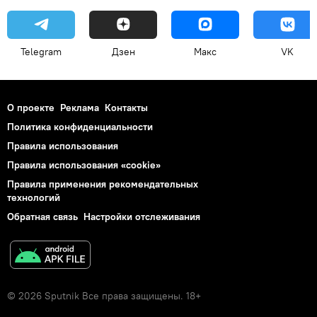
Telegram
Дзен
Макс
VK
О проекте
Реклама
Контакты
Политика конфиденциальности
Правила использования
Правила использования «cookie»
Правила применения рекомендательных
технологий
Обратная связь
Настройки отслеживания
© 2026 Sputnik Все права защищены. 18+