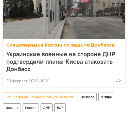
Спецоперация России по защите Донбасса
Украинские военные на стороне ДНР
подтвердили планы Киева атаковать
Донбасс
28 февраля 2022, 10:21
Спецоперация России по защите Донбасса
Донбасс
В мире
Украина
Россия
ДНР
ВСУ