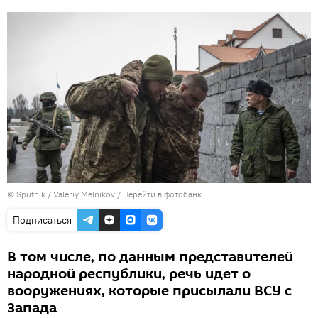
© Sputnik / Valeriy Melnikov
/
Перейти в фотобанк
Подписаться
В том числе, по данным представителей
народной республики, речь идет о
вооружениях, которые присылали ВСУ с
Запада