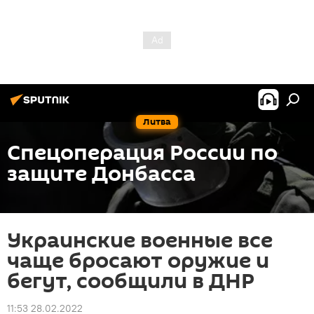
Литва
Спецоперация России по
защите Донбасса
Украинские военные все
чаще бросают оружие и
бегут, сообщили в ДНР
11:53 28.02.2022