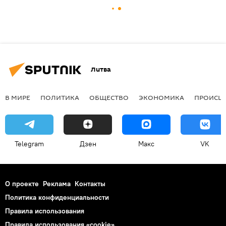
Литва
В МИРЕ
ПОЛИТИКА
ОБЩЕСТВО
ЭКОНОМИКА
ПРОИСШ
Telegram
Дзен
Макс
VK
О проекте
Реклама
Контакты
Политика конфиденциальности
Правила использования
Правила использования «cookie»