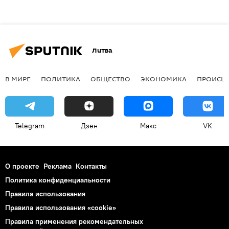
Литва
В МИРЕ
ПОЛИТИКА
ОБЩЕСТВО
ЭКОНОМИКА
ПРОИСШ
Telegram
Дзен
Макс
VK
О проекте
Реклама
Контакты
Политика конфиденциальности
Правила использования
Правила использования «cookie»
Правила применения рекомендательных