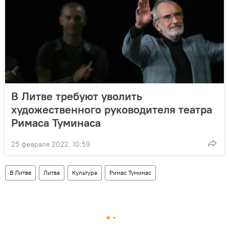
В Литве требуют уволить
художественного руководителя театра
Римаса Туминаса
25 февраля 2022, 10:59
В Литве
Литва
Культура
Римас Туминас