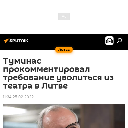
Литва
Туминас
прокомментировал
требование уволиться из
театра в Литве
11:34 25.02.2022