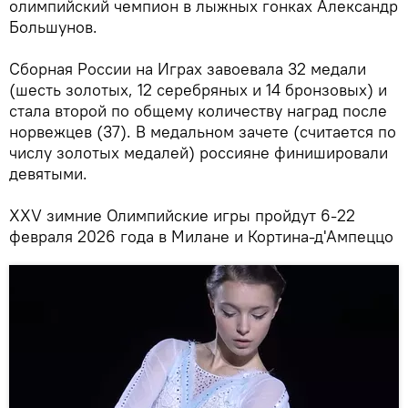
олимпийский чемпион в лыжных гонках Александр
Большунов.
Сборная России на Играх завоевала 32 медали
(шесть золотых, 12 серебряных и 14 бронзовых) и
стала второй по общему количеству наград после
норвежцев (37). В медальном зачете (считается по
числу золотых медалей) россияне финишировали
девятыми.
XXV зимние Олимпийские игры пройдут 6-22
февраля 2026 года в Милане и Кортина-д'Ампеццо