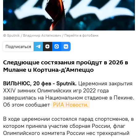
© Sputnik / Владимир Астапкович
/
Перейти в фотобанк
Подписаться
Следующие состязания пройдут в 2026 в
Милане и Кортина-д'Ампеццо
ВИЛЬНЮС, 20 фев - Sputnik.
Церемония закрытия
XXIV зимних Олимпийских игр 2022 года
завершилась на Национальном стадионе в Пекине.
Об этом сообщает
РИА Новости.
В ходе церемонии состоялся парад спортсменов, в
котором приняла участие сборная России, флаг
Олимпийского комитета России нес трехкратный