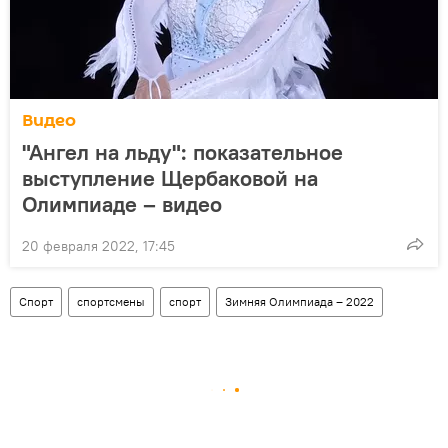
Видео
"Ангел на льду": показательное
выступление Щербаковой на
Олимпиаде – видео
20 февраля 2022, 17:45
Спорт
спортсмены
спорт
Зимняя Олимпиада – 2022