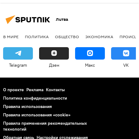
Литва
В МИРЕ
ПОЛИТИКА
ОБЩЕСТВО
ЭКОНОМИКА
ПРОИСШ
Telegram
Дзен
Макс
VK
О проекте
Реклама
Контакты
Политика конфиденциальности
Правила использования
Правила использования «cookie»
Правила применения рекомендательных
технологий
Обратная связь
Настройки отслеживания