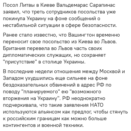
Посол Литвы в Киеве Вальдемарас Сарапинас
заявил, что треть сотрудников посольства уже
покинула Украину на фоне сообщений о
нестабильной ситуации в сфере безопасности.
Ранее стало известно, что Вашингтон временно
переносит свое посольство из Киева во Львов.
Британия перевела во Львов часть своих
дипломатических служащих, но сохраняет
"присутствие" в столице Украины.
В последние недели отношения между Москвой и
Западом ухудшились еще сильнее на фоне
бездоказательных обвинений в адрес РФ по
поводу "планируемого" ею "возможного
вторжения на Украину". РФ неоднократно
подчеркивала, что такие заявления НАТО
используются альянсом как предлог, чтобы стянуть
к российским границам как можно больше
контингентов и военной техники.