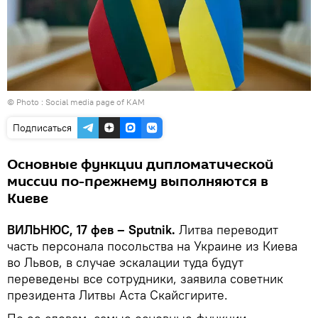
© Photo : Social media page of KAM
Подписаться
Основные функции дипломатической
миссии по-прежнему выполняются в
Киеве
ВИЛЬНЮС, 17 фев – Sputnik.
Литва переводит
часть персонала посольства на Украине из Киева
во Львов, в случае эскалации туда будут
переведены все сотрудники, заявила советник
президента Литвы Аста Скайсгирите.