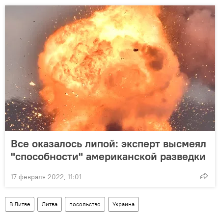
Все оказалось липой: эксперт высмеял
"способности" американской разведки
17 февраля 2022, 11:01
В Литве
Литва
посольство
Украина