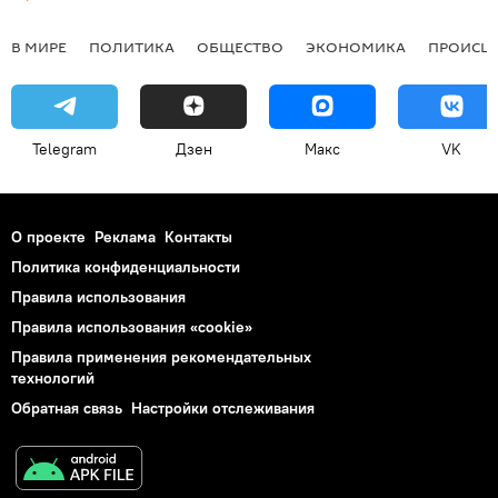
В МИРЕ
ПОЛИТИКА
ОБЩЕСТВО
ЭКОНОМИКА
ПРОИСШ
Telegram
Дзен
Макс
VK
О проекте
Реклама
Контакты
Политика конфиденциальности
Правила использования
Правила использования «cookie»
Правила применения рекомендательных
технологий
Обратная связь
Настройки отслеживания