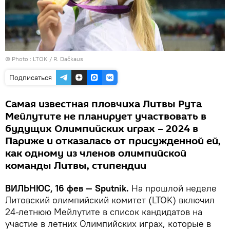
© Photo :
LTOK / R. Dačkaus
Подписаться
Самая известная пловчиха Литвы Рута
Мейлутите не планирует участвовать в
будущих Олимпийских играх – 2024 в
Париже и отказалась от присужденной ей,
как одному из членов олимпийской
команды Литвы, стипендии
ВИЛЬНЮС, 16 фев — Sputnik.
На прошлой неделе
Литовский олимпийский комитет (LTOK) включил
24-летнюю Мейлутите в список кандидатов на
участие в летних Олимпийских играх, которые в