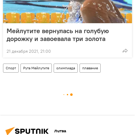
Мейлутите вернулась на голубую
дорожку и завоевала три золота
21 декабря 2021, 21:00
Спорт
Рута Мейлутите
олимпиада
плавание
Литва