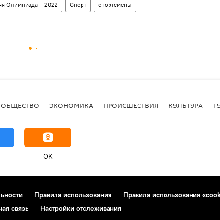
яя Олимпиада – 2022
Спорт
спортсмены
ОБЩЕСТВО
ЭКОНОМИКА
ПРОИСШЕСТВИЯ
КУЛЬТУРА
Т
OK
льности
Правила использования
Правила использования «cook
ная связь
Настройки отслеживания