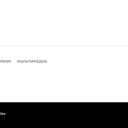
УРИЗМ
МУЛЬТИМЕДИА
ie»