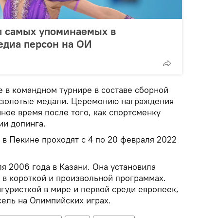
п самых упоминаемых в
едиа персон на ОИ
е в командном турнире в составе сборной
 золотые медали. Церемонию награждения
ное время после того, как спортсменку
ии допинга.
в Пекине проходят с 4 по 20 февраля 2022
я 2006 года в Казани. Она установила
в короткой и произвольной программах.
гуристкой в мире и первой среди европеек,
ель на Олимпийских играх.