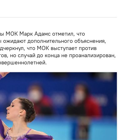
ы МОК Марк Адамс отметил, что
ы ожидают дополнительного объяснения,
одчеркнул, что МОК выступает против
тов, но случай до конца не проанализирован,
совершеннолетней.