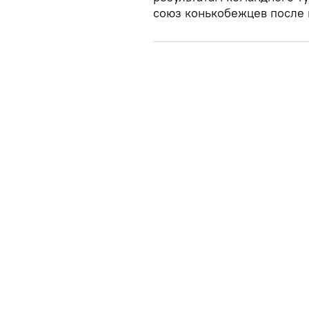
союз конькобежцев после 