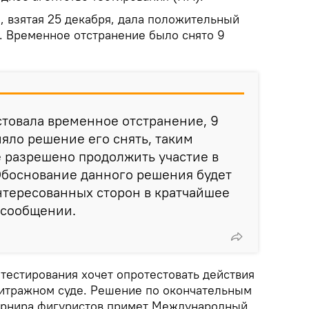
, взятая 25 декабря, дала положительный
н. Временное отстранение было снято 9
товала временное отстранение, 9
яло решение его снять, таким
 разрешено продолжить участие в
Обоснование данного решения будет
нтересованных сторон в кратчайшее
в сообщении.
тестирования хочет опротестовать действия
итражном суде. Решение по окончательным
турнира фигуристов примет Международный