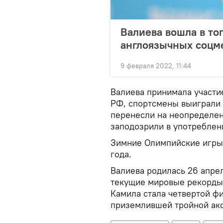
Валиева вошла в то
англоязычных соцм
9 февраля 2022, 11:44
Валиева принимала участи
РФ, спортсмены выиграли
перенесли на неопределен
заподозрили в употреблен
Зимние Олимпийские игры 
года.
Валиева родилась 26 апрел
текущие мировые рекорды 
Камила стала четвертой фи
приземлившей тройной акс