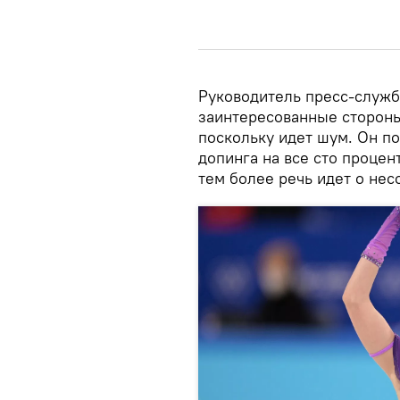
Руководитель пресс-служб
заинтересованные сторон
поскольку идет шум. Он п
допинга на все сто процен
тем более речь идет о не