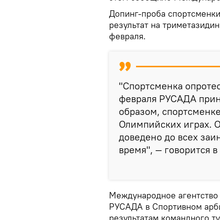
Допинг-проба спортсменки
результат на триметазиди
февраля.
"Спортсменка опротес
февраля РУСАДА прин
образом, спортсменке
Олимпийских играх. 
доведено до всех заи
время", — говорится 
Международное агентство 
РУСАДА в Спортивном арб
результатам командного 