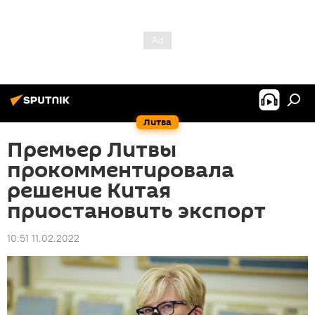
Литва
Премьер Литвы
прокомментировала
решение Китая
приостановить экспорт
10:51 11.02.2022