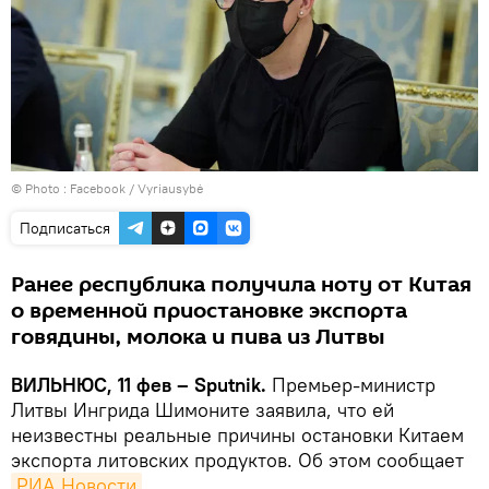
© Photo :
Facebook / Vyriausybė
Подписаться
Ранее республика получила ноту от Китая
о временной приостановке экспорта
говядины, молока и пива из Литвы
ВИЛЬНЮС, 11 фев – Sputnik.
Премьер-министр
Литвы Ингрида Шимоните заявила, что ей
неизвестны реальные причины остановки Китаем
экспорта литовских продуктов. Об этом сообщает
РИА Новости
.