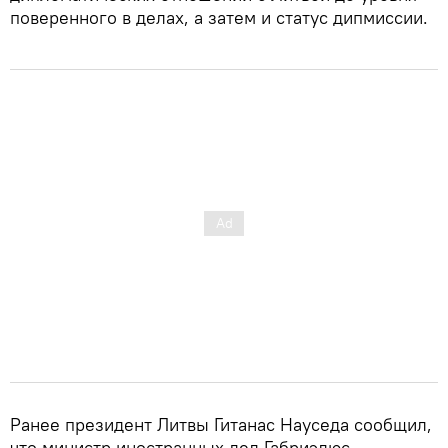
поверенного в делах, а затем и статус дипмиссии.
Ранее президент Литвы Гитанас Науседа сообщил,
что министр иностранных дел Габриэлюс