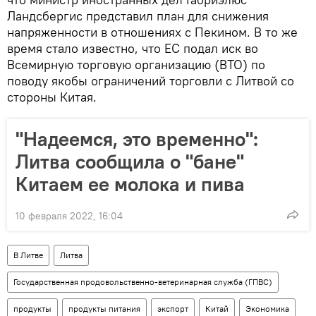
Ландсбергис представил план для снижения
напряженности в отношениях с Пекином. В то же
время стало известно, что ЕС подал иск во
Всемирную торговую организацию (ВТО) по
поводу якобы ограничений торговли с Литвой со
стороны Китая.
"Надеемся, это временно":
Литва сообщила о "бане"
Китаем ее молока и пива
10 февраля 2022, 16:04
В Литве
Литва
Государственная продовольственно-ветеринарная служба (ГПВС)
продукты
продукты питания
экспорт
Китай
Экономика