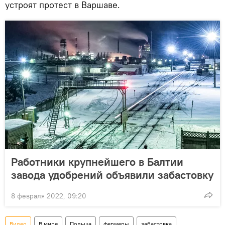
устроят протест в Варшаве.
Работники крупнейшего в Балтии
завода удобрений объявили забастовку
8 февраля 2022, 09:20
Видео
В мире
Польша
фермеры
забастовка