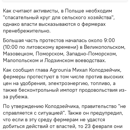
Как считают активисты, в Польше необходим
"спасательный круг для сельского хозяйства",
однако власти высказываются о фермерах
пренебрежительно.
Большая часть протестов началась около 9:00
(10:00 по литовскому времени) в Великопольском,
Мазовецком, Поморском, Западно-Поморском,
Малопольском и Лодзинском воеводствах.
Как сообщил глава Agrounia Михал Колодзейчик,
фермеры протестуют в том числе против высоких
цен на удобрения, электроэнергию, топливо, а
также бесконтрольный импорт продовольствия из-
за рубежа.
По утверждению Колодзейчика, правительство "не
справляется с ситуацией". Также он предупредил,
что если в эту среду фермерам не удастся
добиться действий от властей, то 23 февраля они