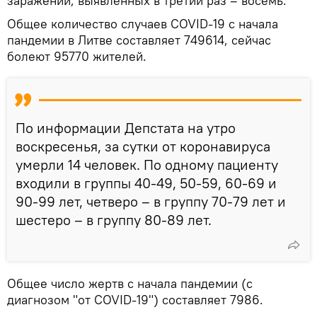
заражений, выявленных в третий раз – восемь.
Общее количество случаев COVID-19 с начала
пандемии в Литве составляет 749614, сейчас
болеют 95770 жителей.
По информации Депстата на утро
воскресенья, за сутки от коронавируса
умерли 14 человек. По одному пациенту
входили в группы 40-49, 50-59, 60-69 и
90-99 лет, четверо – в группу 70-79 лет и
шестеро – в группу 80-89 лет.
Общее число жертв с начала пандемии (с
диагнозом "от COVID-19") составляет 7986.