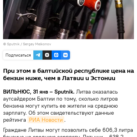
© Sputnik / Sergey Melkonov
Подписаться
При этом в балтийской республике цена на
бензин ниже, чем в Латвии и Эстонии
ВИЛЬНЮС, 31 янв – Sputnik.
Литва оказалась
аутсайдером Балтии по тому, сколько литров
бензина могут купить ее жители на среднюю
зарплату. Об этом свидетельствуют данные
рейтинга
РИА Новости
.
Граждане Литвы могут позволить себе 606,3 литра
бензина на среднюю зарплату. Латыши – 638,2