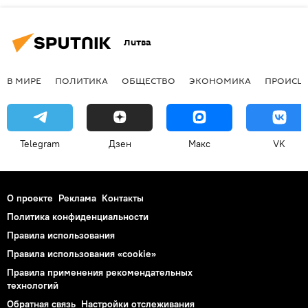
Литва
В МИРЕ
ПОЛИТИКА
ОБЩЕСТВО
ЭКОНОМИКА
ПРОИСШ
Telegram
Дзен
Макс
VK
О проекте
Реклама
Контакты
Политика конфиденциальности
Правила использования
Правила использования «cookie»
Правила применения рекомендательных
технологий
Обратная связь
Настройки отслеживания