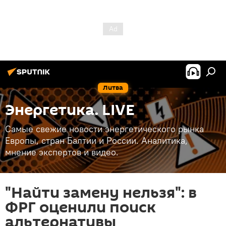
Литва
Энергетика. LIVE
Самые свежие новости энергетического рынка
Европы, стран Балтии и России. Аналитика,
мнение экспертов и видео.
"Найти замену нельзя": в
ФРГ оценили поиск
альтернативы