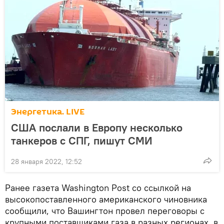
Энергетика. LIVE
США послали в Европу несколько
танкеров с СПГ, пишут СМИ
28 января 2022, 12:52
Ранее газета Washington Post со ссылкой на
высокопоставленного американского чиновника
сообщили, что Вашингтон провел переговоры с
крупными поставщиками газа в разных регионах, в