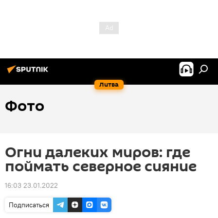
Литва
Фото
Огни далеких миров: где
поймать северное сияние
16:03 23.01.2022
Подписаться