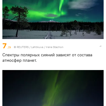
7
/9
©
REUTERS
/ Lehtikuva / Irene Stachon
Спектры полярных сияний зависят от состава
атмосфер планет.