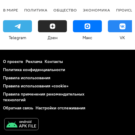
В МИРЕ
ПОЛИТИКА
ОБЩЕСТВО
ЭКОНОМИКА
ПРОИСШ
Telegram
Дзен
Макс
VK
О проекте
Реклама
Контакты
Политика конфиденциальности
Правила использования
Правила использования «cookie»
Правила применения рекомендательных
технологий
Обратная связь
Настройки отслеживания