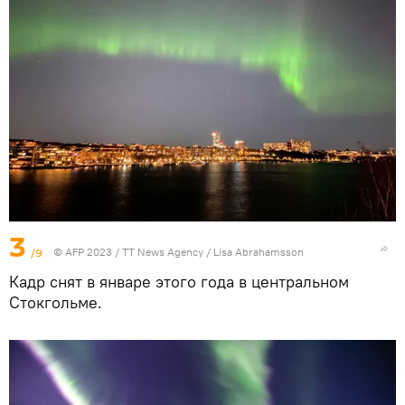
3
/9
© AFP 2023 / TT News Agency / Lisa Abrahamsson
Кадр снят в январе этого года в центральном
Стокгольме.