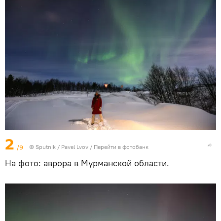
2
/9
© Sputnik / Pavel Lvov
/
Перейти в фотобанк
На фото: аврора в Мурманской области.