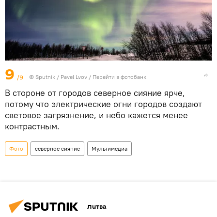
9
/9
© Sputnik / Pavel Lvov
/
Перейти в фотобанк
В стороне от городов северное сияние ярче,
потому что электрические огни городов создают
световое загрязнение, и небо кажется менее
контрастным.
Фото
северное сияние
Мультимедиа
Литва