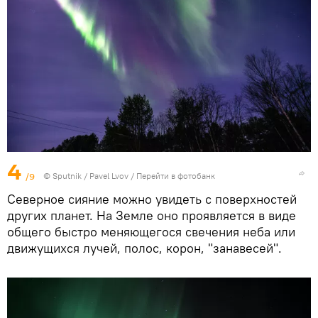
4
/9
© Sputnik / Pavel Lvov
/
Перейти в фотобанк
Северное сияние можно увидеть с поверхностей
других планет. На Земле оно проявляется в виде
общего быстро меняющегося свечения неба или
движущихся лучей, полос, корон, "занавесей".