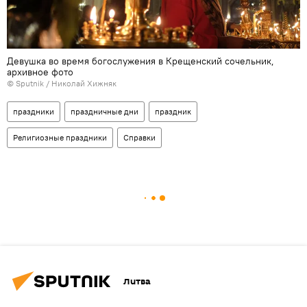
Девушка во время богослужения в Крещенский сочельник,
архивное фото
© Sputnik / Николай Хижняк
праздники
праздничные дни
праздник
Религиозные праздники
Справки
Литва