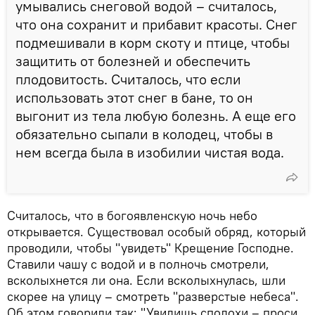
умывались снеговой водой – считалось,
что она сохранит и прибавит красоты. Снег
подмешивали в корм скоту и птице, чтобы
защитить от болезней и обеспечить
плодовитость. Считалось, что если
использовать этот снег в бане, то он
выгонит из тела любую болезнь. А еще его
обязательно сыпали в колодец, чтобы в
нем всегда была в изобилии чистая вода.
Считалось, что в богоявленскую ночь небо
открывается. Существовал особый обряд, который
проводили, чтобы "увидеть" Крещение Господне.
Ставили чашу с водой и в полночь смотрели,
всколыхнется ли она. Если всколыхнулась, шли
скорее на улицу – смотреть "разверстые небеса".
Об этом говорили так: "Увидишь сполохи – проси