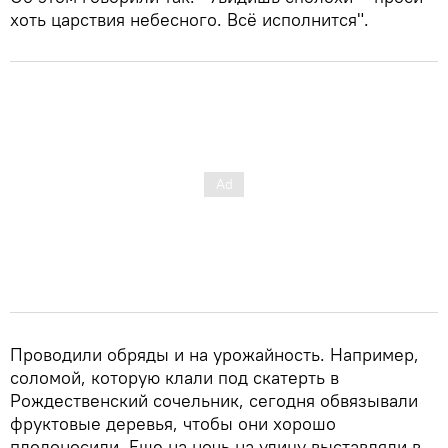
хоть царствия небесного. Всё исполнится".
Проводили обряды и на урожайность. Например,
соломой, которую клали под скатерть в
Рождественский сочельник, сегодня обвязывали
фруктовые деревья, чтобы они хорошо
плодоносили. Еще на ночь на улицу выставляли в