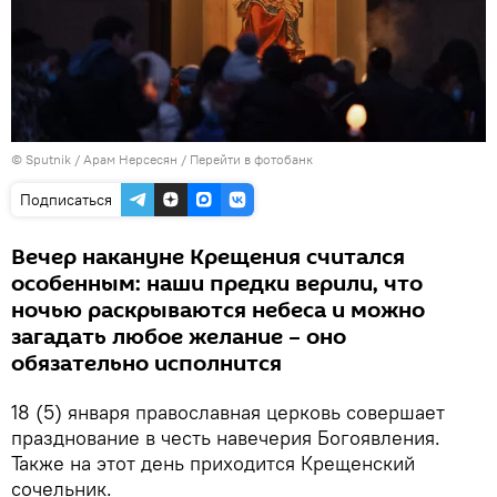
© Sputnik / Арам Нерсесян
/
Перейти в фотобанк
Подписаться
Вечер накануне Крещения считался
особенным: наши предки верили, что
ночью раскрываются небеса и можно
загадать любое желание – оно
обязательно исполнится
18 (5) января православная церковь совершает
празднование в честь навечерия Богоявления.
Также на этот день приходится Крещенский
сочельник.