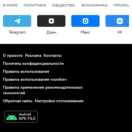
В МИРЕ
ПОЛИТИКА
ОБЩЕСТВО
ЭКОНОМИКА
ПРОИСШ
Telegram
Дзен
Макс
VK
О проекте
Реклама
Контакты
Политика конфиденциальности
Правила использования
Правила использования «cookie»
Правила применения рекомендательных
технологий
Обратная связь
Настройки отслеживания