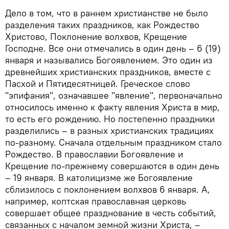
Дело в том, что в раннем христианстве не было
разделения таких праздников, как Рождество
Христово, Поклонение волхвов, Крещение
Господне. Все они отмечались в один день – 6 (19)
января и назывались Богоявлением. Это один из
древнейших христианских праздников, вместе с
Пасхой и Пятидесятницей. Греческое слово
"эпифания", означавшее "явление", первоначально
относилось именно к факту явления Христа в мир,
то есть его рождению. Но постепенно праздники
разделились – в разных христианских традициях
по-разному. Сначала отдельным праздником стало
Рождество. В православии Богоявление и
Крещение по-прежнему совершаются в один день
– 19 января. В католицизме же Богоявление
сблизилось с поклонением волхвов 6 января. А,
например, коптская православная церковь
совершает общее празднование в честь событий,
связанных с началом земной жизни Христа, –