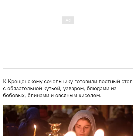
К Крещенскому сочельнику готовили постный стол
с обязательной кутьей, узваром, блюдами из
бобовых, блинами и овсяным киселем.