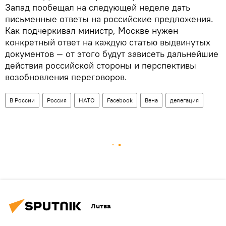
Запад пообещал на следующей неделе дать
письменные ответы на российские предложения.
Как подчеркивал министр, Москве нужен
конкретный ответ на каждую статью выдвинутых
документов — от этого будут зависеть дальнейшие
действия российской стороны и перспективы
возобновления переговоров.
В России
Россия
НАТО
Facebook
Вена
делегация
Литва