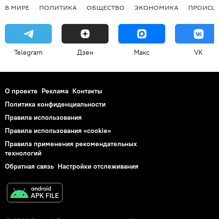
В МИРЕ
ПОЛИТИКА
ОБЩЕСТВО
ЭКОНОМИКА
ПРОИСШ
Telegram
Дзен
Макс
VK
О проекте
Реклама
Контакты
Политика конфиденциальности
Правила использования
Правила использования «cookie»
Правила применения рекомендательных
технологий
Обратная связь
Настройки отслеживания