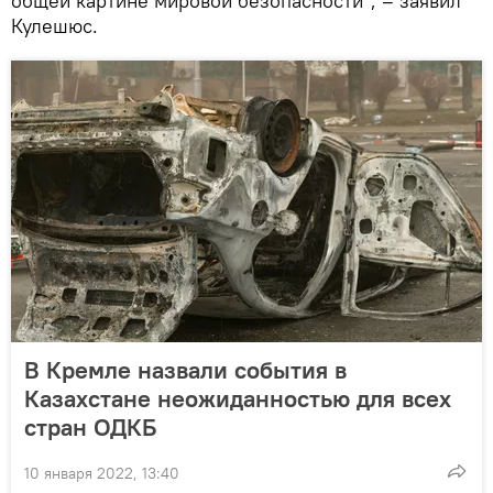
общей картине мировой безопасности", – заявил
Кулешюс.
В Кремле назвали события в
Казахстане неожиданностью для всех
стран ОДКБ
10 января 2022, 13:40