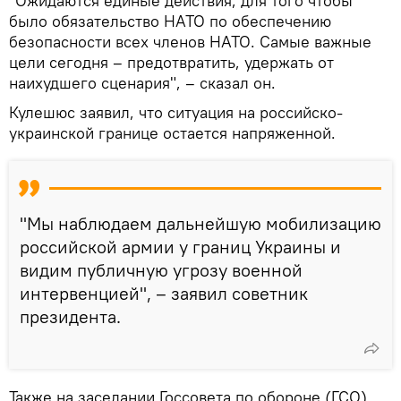
"Ожидаются единые действия, для того чтобы
было обязательство НАТО по обеспечению
безопасности всех членов НАТО. Самые важные
цели сегодня – предотвратить, удержать от
наихудшего сценария", – сказал он.
Кулешюс заявил, что ситуация на российско-
украинской границе остается напряженной.
"Мы наблюдаем дальнейшую мобилизацию
российской армии у границ Украины и
видим публичную угрозу военной
интервенцией", – заявил советник
президента.
Также на заседании Госсовета по обороне (ГСО)