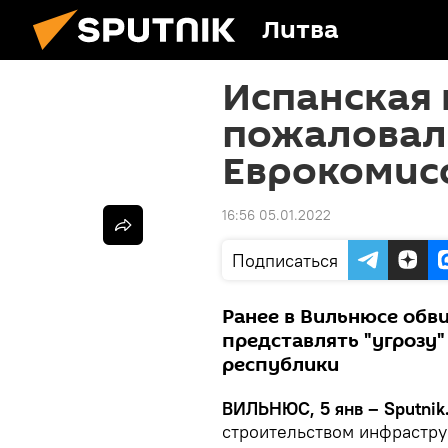
Литва
Испанская
пожаловала
Еврокомисс
16:56 05.01.2022
Подписаться
Ранее в Вильнюсе обв
представлять "угрозу
республики
ВИЛЬНЮС, 5 янв – Sputnik
строительством инфрастру