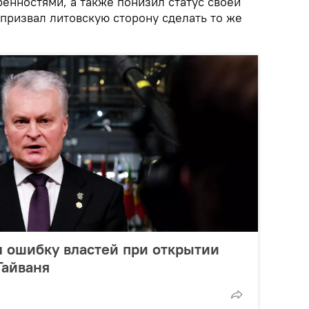
енностями, а также понизил статус своей
призвал литовскую сторону сделать то же
 ошибку властей при открытии
Тайваня