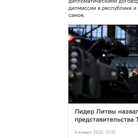
дипломатическими договор
дипмиссии в республике и 
самое.
Лидер Литвы назвал
представительства 
4 января 2022, 13:32