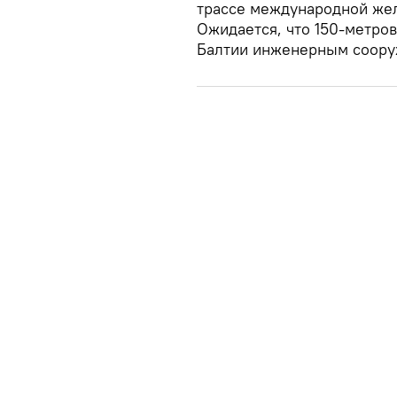
трассе международной жел
Ожидается, что 150-метро
Балтии инженерным соору