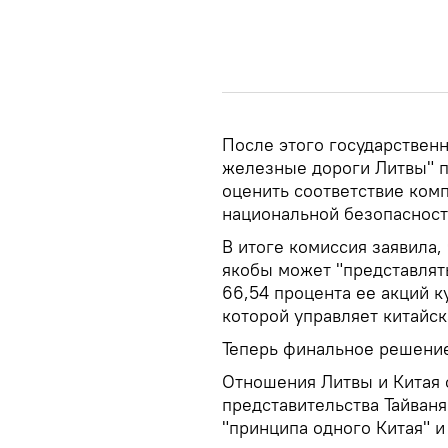
После этого государствен
железные дороги Литвы" 
оценить соответствие ком
национальной безопасност
В итоге комиссия заявила, 
якобы может "представлять
66,54 процента ее акций к
которой управляет китайска
Теперь финальное решение
Отношения Литвы и Китая 
представительства Тайван
"принципа одного Китая" 