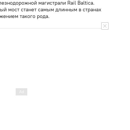
езнодорожной магистрали Rail Baltica.
вый мост станет самым длинным в странах
жением такого рода.