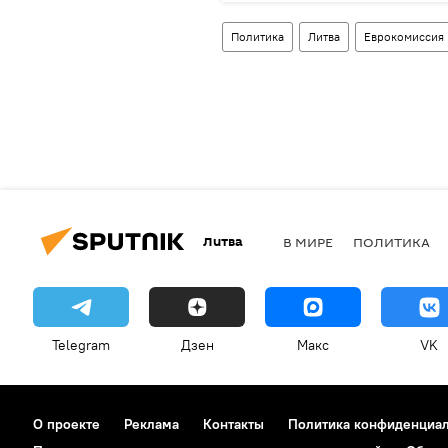
Политика
Литва
Еврокомиссия 
Литва
В МИРЕ
ПОЛИТИКА
Telegram
Дзен
Макс
VK
О проекте
Реклама
Контакты
Политика конфиденциа