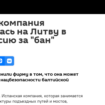
 компания
сь на Литву в
ию за "бан"
инили фирму в том, что она может
" нацбезопасности балтийской
.
Испанская компания, которая занимается
ктуры подъездных путей и мостов,