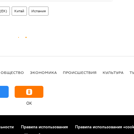
(ЕК)
Китай
Испания
ОБЩЕСТВО
ЭКОНОМИКА
ПРОИСШЕСТВИЯ
КУЛЬТУРА
Т
OK
льности
Правила использования
Правила использования «cook