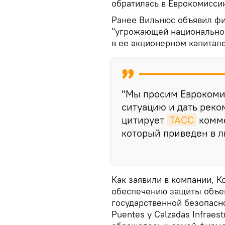
обратилась в Еврокомиссию
Ранее Вильнюс объявил фир
"угрожающей национальной
в ее акционерном капитале
"Мы просим Евроком
ситуацию и дать реко
цитирует
ТАСС
комме
который приведен в 
Как заявили в компании, 
обеспечению защиты объе
государственной безопасн
Puentes y Calzadas Infraes