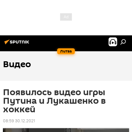
Литва
Видео
Появилось видео игры
Путина и Лукашенко в
хоккей
08:59 30.12.2021