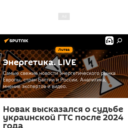
Литва
Энергетика. LIVE
Самые свежие новости энергетического рынка
Европы, стран Балтии и России. Аналитика,
мнение экспертов и видео.
Новак высказался о судьбе
украинской ГТС после 2024
года