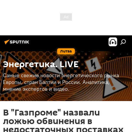
Литва
Энергетика. LIVE
Самые свежие новости энергетического рынка
Европы, стран Балтии и России. Аналитика,
мнение экспертов и видео.
В "Газпроме" назвали
ложью обвинения в
недостаточных поставках