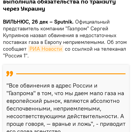
выполнила обязательства по транзиту
через Украину
ВИЛЬНЮС, 26 дек – Sputnik.
Официальный
представитель компании "Газпром" Сергей
Куприянов назвал обвинения в недостаточных
поставках газа в Европу неприемлемыми. Об этом
сообщает
РИА Новости
со ссылкой на телеканал
"Россия 1".
"Все обвинения в адрес России и
"Газпрома" в том, что мы даем мало газа на
европейский рынок, являются абсолютно
беспочвенными, неприемлемыми,
несоответствующими действительности. А
проще говоря, — вранье и ложь", - приводит
его слова агентство.