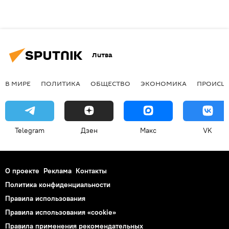
Литва
В МИРЕ
ПОЛИТИКА
ОБЩЕСТВО
ЭКОНОМИКА
ПРОИСШ
Telegram
Дзен
Макс
VK
О проекте
Реклама
Контакты
Политика конфиденциальности
Правила использования
Правила использования «cookie»
Правила применения рекомендательных