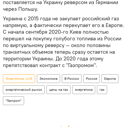
поставляется на Украину реверсом из Германии
через Польшу.
Украина с 2015 года не закупает российский газ
напрямую, а фактически перекупает его в Европе.
С начала сентября 2020-го Киев полностью
перешел на покупку голубого топлива из России
по виртуальному реверсу — около половины
транзитных объемов теперь сразу остается на
территории Украины. До 2020 года этому
препятствовал контракт с "Газпромом".
Энергетика. LIVE
Экономика
В России
Россия
Европа
энергетический рынок
цены на газ
энергетика
газ
"Газпром"