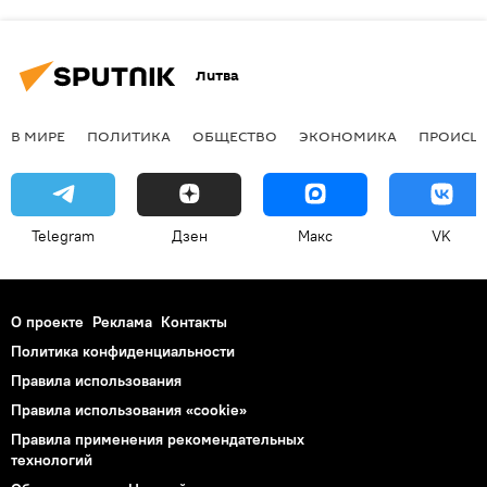
Литва
В МИРЕ
ПОЛИТИКА
ОБЩЕСТВО
ЭКОНОМИКА
ПРОИСШ
Telegram
Дзен
Макс
VK
О проекте
Реклама
Контакты
Политика конфиденциальности
Правила использования
Правила использования «cookie»
Правила применения рекомендательных
технологий