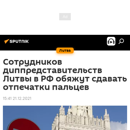
Литва
Сотрудников
диппредставительств
Литвы в РФ обяжут сдавать
отпечатки пальцев
15:41 21.12.2021