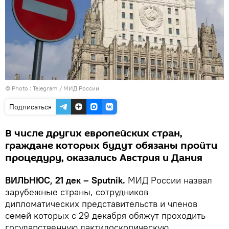
© Photo :
Telegram / МИД России
Подписаться
В числе других европейских стран,
граждане которых будут обязаны пройти
процедуру, оказались Австрия и Дания
ВИЛЬНЮС, 21 дек – Sputnik.
МИД России назвал
зарубежные страны, сотрудников
дипломатических представительств и членов
семей которых с 29 декабря обяжут проходить
государственную дактилоскопическую