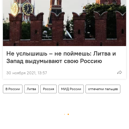
Не услышишь – не поймешь: Литва и
Запад выдумывают свою Россию
30 ноября 2021, 13:57
В России
Литва
Россия
МИД России
отпечатки пальцев