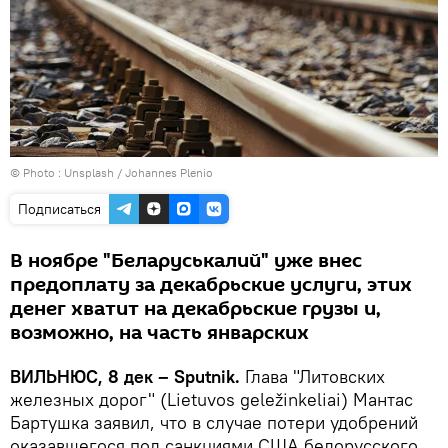
© Photo :
Unsplash / Johannes Plenio
Подписаться
В ноябре "Беларуськалий" уже внес
предоплату за декабрьские услуги, этих
денег хватит на декабрьские грузы и,
возможно, на часть январских
ВИЛЬНЮС, 8 дек – Sputnik.
Глава "Литовских
железных дорог" (Lietuvos geležinkeliai) Мантас
Бартушка заявил, что в случае потери удобрений
оказавшегося под санкциями США белорусского