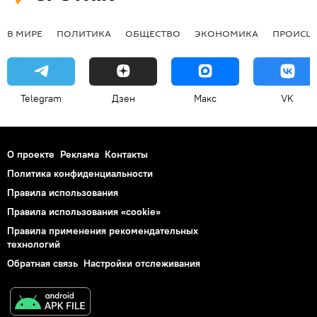
В МИРЕ
ПОЛИТИКА
ОБЩЕСТВО
ЭКОНОМИКА
ПРОИСШ
Telegram
Дзен
Макс
VK
О проекте
Реклама
Контакты
Политика конфиденциальности
Правила использования
Правила использования «cookie»
Правила применения рекомендательных
технологий
Обратная связь
Настройки отслеживания