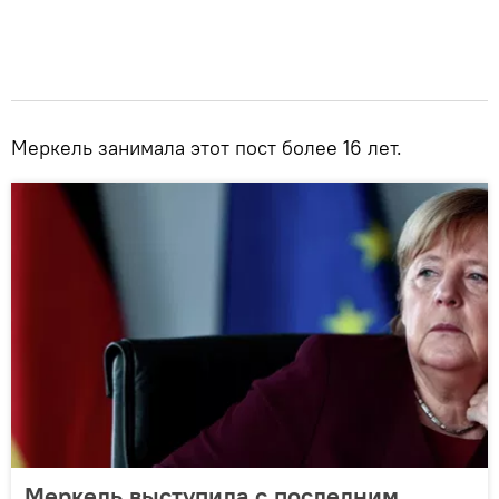
Меркель занимала этот пост более 16 лет.
Меркель выступила с последним