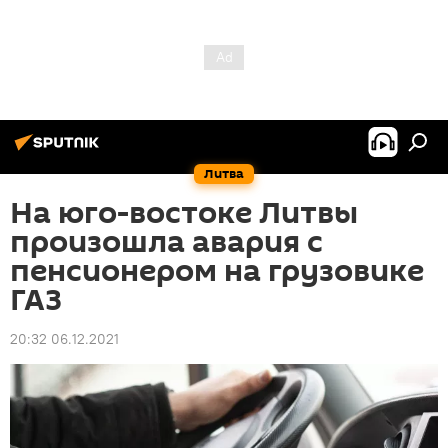
Литва
На юго-востоке Литвы
произошла авария с
пенсионером на грузовике
ГАЗ
20:32 06.12.2021