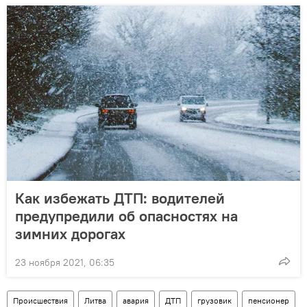
Как избежать ДТП: водителей
предупредили об опасностях на
зимних дорогах
23 ноября 2021, 06:35
Происшествия
Литва
авария
ДТП
грузовик
пенсионер