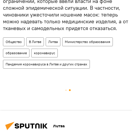
ограничений, которые ввели власти на фоне
сложной эпидемической ситуации. В частности,
чиновники ужесточили ношение масок: теперь
можно надевать только медицинские изделия, а от
тканевых и самодельных придется отказаться.
Общество
В Литве
Литва
Министерство образования
образование
коронавирус
Пандемия коронавируса в Литве и других странах
Литва