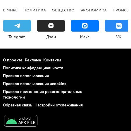
В МИРЕ
ПОЛИТИКА
ОБЩЕСТВО
ЭКОНОМИКА
ПРОИСШ
Telegram
Дзен
Макс
VK
О проекте
Реклама
Контакты
Политика конфиденциальности
Правила использования
Правила использования «cookie»
Правила применения рекомендательных
технологий
Обратная связь
Настройки отслеживания