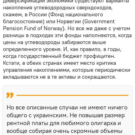
диверсификации экономики существуют варианты
накопления углеводородных сверхдоходов,
скажем, в России (Фонд национального
благосостояния) или Норвегии (Government
Pension Fund of Norway). Но все же даже с учетом
разницы в подходах эти фонды наполняются, когда
цены на углеводороды забираются выше
определенного уровня. И, как правило, в годы,
когда государственный бюджет профицитен.
Кстати, в обеих странах имеет место критика
управления накоплениями, которые периодически
вкладываются не в те активы и сокращаются.
Но все описанные случаи не имеют ничего
общего с украинским. Не повышая размер
рентной платы для любимого олигарха и
вообще собирая очень скромные объемы