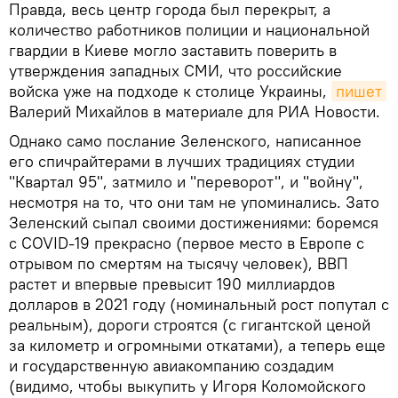
Правда, весь центр города был перекрыт, а
количество работников полиции и национальной
гвардии в Киеве могло заставить поверить в
утверждения западных СМИ, что российские
войска уже на подходе к столице Украины,
пишет
Валерий Михайлов в материале для РИА Новости.
Однако само послание Зеленского, написанное
его спичрайтерами в лучших традициях студии
"Квартал 95", затмило и "переворот", и "войну",
несмотря на то, что они там не упоминались. Зато
Зеленский сыпал своими достижениями: боремся
с COVID-19 прекрасно (первое место в Европе с
отрывом по смертям на тысячу человек), ВВП
растет и впервые превысит 190 миллиардов
долларов в 2021 году (номинальный рост попутал с
реальным), дороги строятся (с гигантской ценой
за километр и огромными откатами), а теперь еще
и государственную авиакомпанию создадим
(видимо, чтобы выкупить у Игоря Коломойского