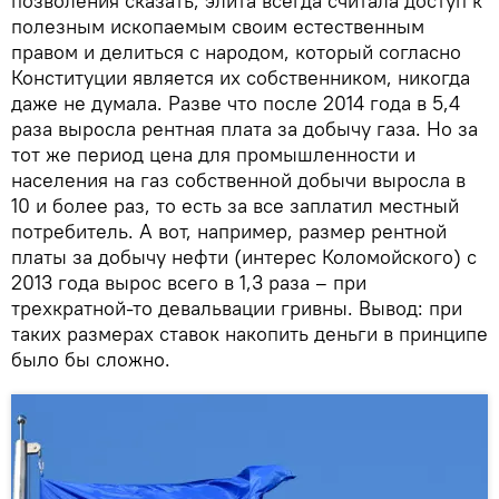
позволения сказать, элита всегда считала доступ к
полезным ископаемым своим естественным
правом и делиться с народом, который согласно
Конституции является их собственником, никогда
даже не думала. Разве что после 2014 года в 5,4
раза выросла рентная плата за добычу газа. Но за
тот же период цена для промышленности и
населения на газ собственной добычи выросла в
10 и более раз, то есть за все заплатил местный
потребитель. А вот, например, размер рентной
платы за добычу нефти (интерес Коломойского) с
2013 года вырос всего в 1,3 раза – при
трехкратной-то девальвации гривны. Вывод: при
таких размерах ставок накопить деньги в принципе
было бы сложно.