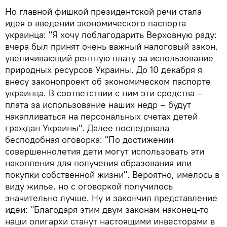
Но главной фишкой президентской речи стала
идея о введении экономического паспорта
украинца: "Я хочу поблагодарить Верховную раду:
вчера был принят очень важный налоговый закон,
увеличивающий рентную плату за использование
природных ресурсов Украины. До 10 декабря я
внесу законопроект об экономическом паспорте
украинца. В соответствии с ним эти средства –
плата за использование наших недр – будут
накапливаться на персональных счетах детей
граждан Украины". Далее последовала
бесподобная оговорка: "По достижении
совершеннолетия дети могут использовать эти
накопления для получения образования или
покупки собственной жизни". Вероятно, имелось в
виду жилье, но с оговоркой получилось
значительно лучше. Ну и закончил представление
идеи: "Благодаря этим двум законам наконец-то
наши олигархи станут настоящими инвесторами в