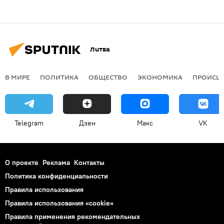
Литва
В МИРЕ
ПОЛИТИКА
ОБЩЕСТВО
ЭКОНОМИКА
ПРОИСШ
Telegram
Дзен
Макс
VK
О проекте
Реклама
Контакты
Политика конфиденциальности
Правила использования
Правила использования «cookie»
Правила применения рекомендательных