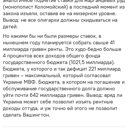
аналогичное поднятие ставки для марганцевых руд
(монополист Коломойский) в последний момент из
закона изъяли, оставив ее на мизерном уровне.
Вывод: не все олигархи должны скидываться на
детей.
Но какими бы ни были размеры ставок, в
нынешнем году планируется собрать свыше 41
миллиарда гривен ренты. Это худо-бедно больше
4 процентов всех доходов общего фонда
государственного бюджета (1021,5 миллиарда).
Бюджета, у которого и так дефицит 221 миллиард
гривен – максимальный, который согласовал
Украине МВФ. Бюджета, в котором на погашение и
обслуживание государственного долга должно
уйти почти 642 миллиарда гривен. Вывод: вряд ли
Украина может себе позволит изъять рентные
доходы оттуда, и уж точно ей этого не позволит
сделать Вашингтон.