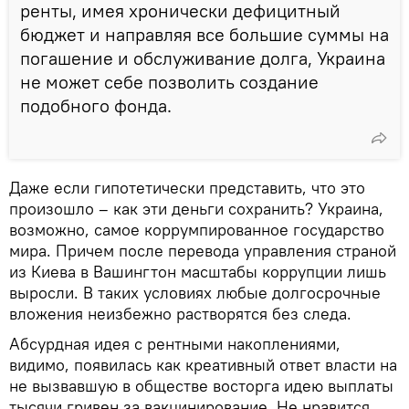
ренты, имея хронически дефицитный
бюджет и направляя все большие суммы на
погашение и обслуживание долга, Украина
не может себе позволить создание
подобного фонда.
Даже если гипотетически представить, что это
произошло – как эти деньги сохранить? Украина,
возможно, самое коррумпированное государство
мира. Причем после перевода управления страной
из Киева в Вашингтон масштабы коррупции лишь
выросли. В таких условиях любые долгосрочные
вложения неизбежно растворятся без следа.
Абсурдная идея с рентными накоплениями,
видимо, появилась как креативный ответ власти на
не вызвавшую в обществе восторга идею выплаты
тысячи гривен за вакцинирование. Не нравится