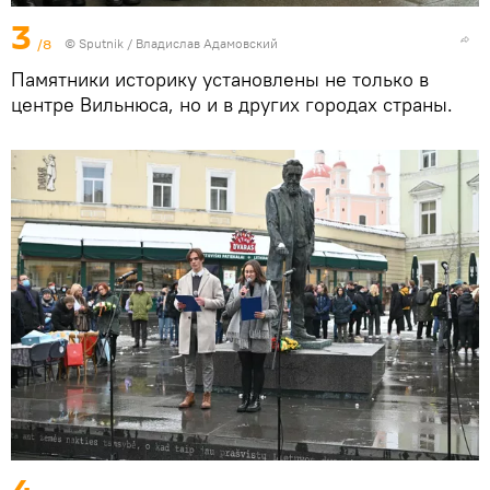
3
/8
© Sputnik / Владислав Адамовский
Памятники историку установлены не только в
центре Вильнюса, но и в других городах страны.