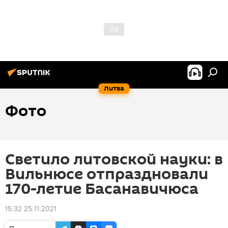
Литва
Фото
Светило литовской науки: в
Вильнюсе отпраздновали
170-летие Басанавичюса
15:32 25.11.2021