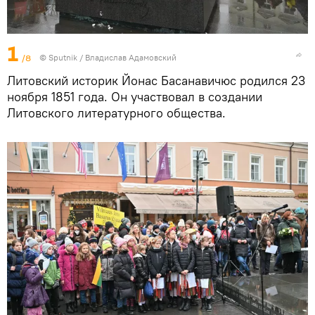
1
/8
© Sputnik / Владислав Адамовский
Литовский историк Йонас Басанавичюс родился 23
ноября 1851 года. Он участвовал в создании
Литовского литературного общества.