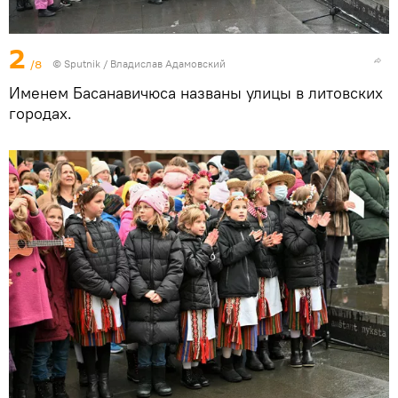
2
/8
© Sputnik / Владислав Адамовский
Именем Басанавичюса названы улицы в литовских
городах.