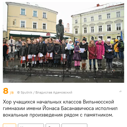
8
/8
© Sputnik / Владислав Адамовский
Хор учащихся начальных классов Вильнюсской
гимназии имени Йонаса Басанавичюса исполнил
вокальные произведения рядом с памятником.