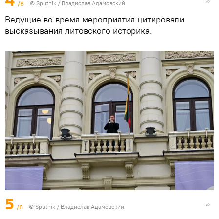
4
/8
© Sputnik / Владислав Адамовский
Ведущие во время мероприятия цитировали
высказывания литовского историка.
5
/8
© Sputnik / Владислав Адамовский