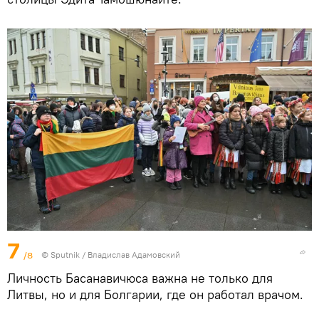
7
/8
© Sputnik / Владислав Адамовский
Личность Басанавичюса важна не только для
Литвы, но и для Болгарии, где он работал врачом.