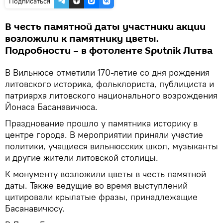
Подписаться
В честь памятной даты участники акции
возложили к памятнику цветы.
Подробности – в фотоленте Sputnik Литва
В Вильнюсе отметили 170-летие со дня рождения
литовского историка, фольклориста, публициста и
патриарха литовского национального возрождения
Йонаса Басанавичюса.
Празднование прошло у памятника историку в
центре города. В мероприятии приняли участие
политики, учащиеся вильнюсских школ, музыканты
и другие жители литовской столицы.
К монументу возложили цветы в честь памятной
даты. Также ведущие во время выступлений
цитировали крылатые фразы, принадлежащие
Басанавичюсу.