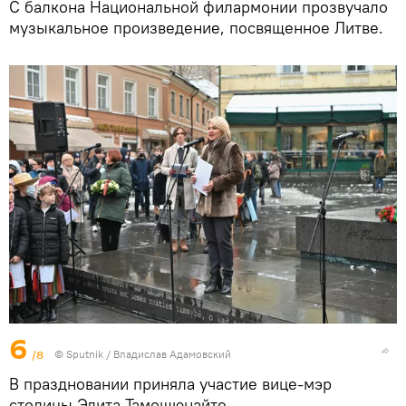
С балкона Национальной филармонии прозвучало
музыкальное произведение, посвященное Литве.
6
/8
© Sputnik / Владислав Адамовский
В праздновании приняла участие вице-мэр
столицы Эдита Тамошюнайте.