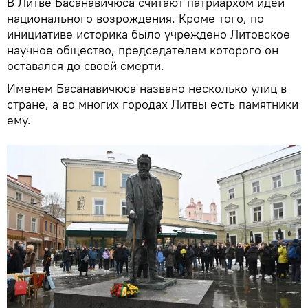
В Литве Басанавичюса считают патриархом идеи
национального возрождения. Кроме того, по
инициативе историка было учреждено Литовское
научное общество, председателем которого он
оставался до своей смерти.
Именем Басанавичюса названо несколько улиц в
стране, а во многих городах Литвы есть памятники
ему.