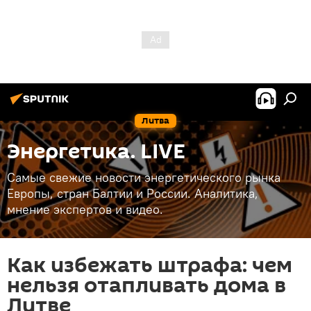
Литва
Энергетика. LIVE
Самые свежие новости энергетического рынка
Европы, стран Балтии и России. Аналитика,
мнение экспертов и видео.
Как избежать штрафа: чем
нельзя отапливать дома в
Литве