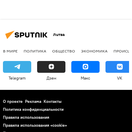
Литва
В МИРЕ
ПОЛИТИКА
ОБЩЕСТВО
ЭКОНОМИКА
ПРОИСШ
Telegram
Дзен
Макс
VK
О проекте
Реклама
Контакты
Политика конфиденциальности
Правила использования
Правила использования «cookie»