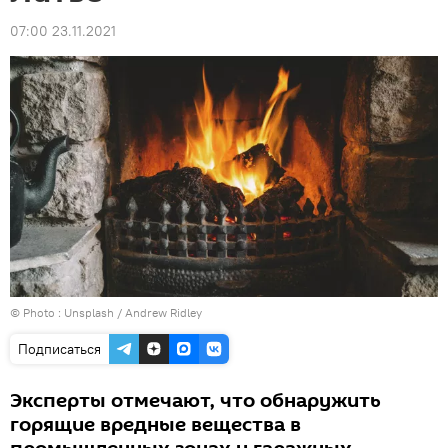
07:00 23.11.2021
© Photo :
Unsplash / Andrew Ridley
Подписаться
Эксперты отмечают, что обнаружить
горящие вредные вещества в