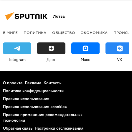
Литва
В МИРЕ
ПОЛИТИКА
ОБЩЕСТВО
ЭКОНОМИКА
ПРОИСШ
Telegram
Дзен
Макс
VK
О проекте
Реклама
Контакты
Политика конфиденциальности
Правила использования
Правила использования «cookie»
Правила применения рекомендательных
технологий
Обратная связь
Настройки отслеживания