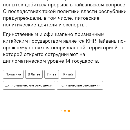
попыток добиться прорыва в тайваньском вопросе.
О последствиях такой политики власти республики
предупреждали, в том числе, литовские
политические деятели и эксперты.
Единственным и официально признанным
китайским государством является КНР. Тайвань по-
прежнему остается непризнанной территорией, с
которой открыто сотрудничают на
дипломатическом уровне 14 государств.
Политика
В Литве
Литва
Китай
дипломатические отношения
политические отношения