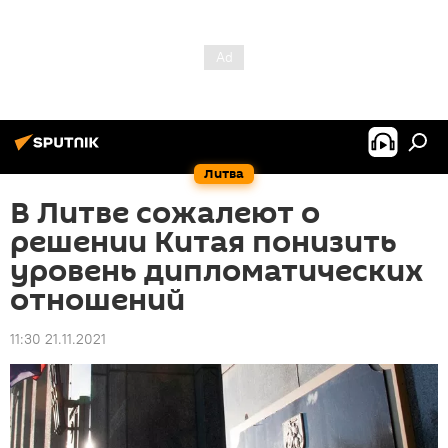
Литва
В Литве сожалеют о
решении Китая понизить
уровень дипломатических
отношений
11:30 21.11.2021