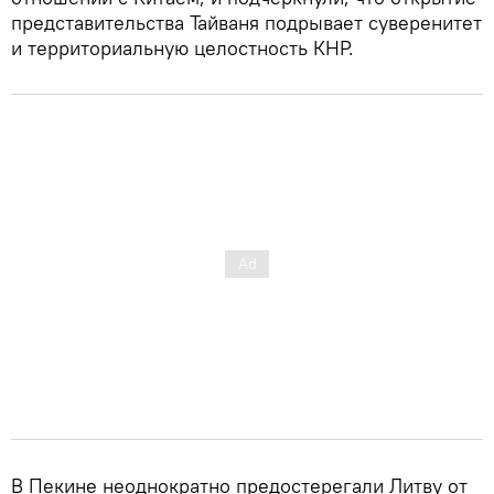
представительства Тайваня подрывает суверенитет
и территориальную целостность КНР.
В Пекине неоднократно предостерегали Литву от