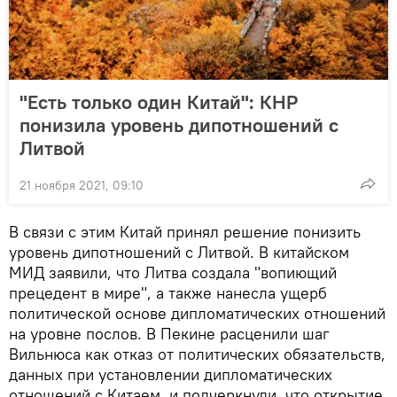
"Есть только один Китай": КНР
понизила уровень дипотношений с
Литвой
21 ноября 2021, 09:10
В связи с этим Китай принял решение понизить
уровень дипотношений с Литвой. В китайском
МИД заявили, что Литва создала "вопиющий
прецедент в мире", а также нанесла ущерб
политической основе дипломатических отношений
на уровне послов. В Пекине расценили шаг
Вильнюса как отказ от политических обязательств,
данных при установлении дипломатических
отношений с Китаем, и подчеркнули, что открытие