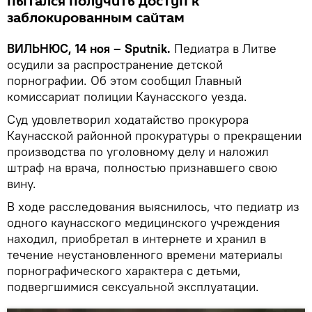
пытался получить доступ к
заблокированным сайтам
ВИЛЬНЮС, 14 ноя – Sputnik.
Педиатра в Литве
осудили за распространение детской
порнографии. Об этом сообщил Главный
комиссариат полиции Каунасского уезда.
Суд удовлетворил ходатайство прокурора
Каунасской районной прокуратуры о прекращении
производства по уголовному делу и наложил
штраф на врача, полностью признавшего свою
вину.
В ходе расследования выяснилось, что педиатр из
одного каунасского медицинского учреждения
находил, приобретал в интернете и хранил в
течение неустановленного времени материалы
порнографического характера c детьми,
подвергшимися сексуальной эксплуатации.