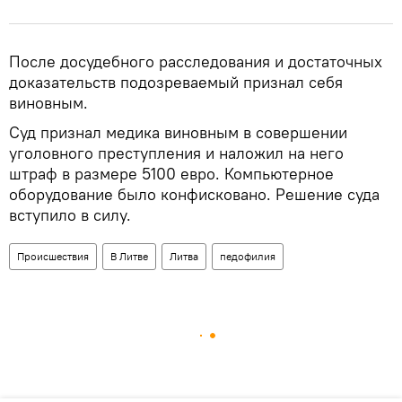
После досудебного расследования и достаточных
доказательств подозреваемый признал себя
виновным.
Суд признал медика виновным в совершении
уголовного преступления и наложил на него
штраф в размере 5100 евро. Компьютерное
оборудование было конфисковано. Решение суда
вступило в силу.
Происшествия
В Литве
Литва
педофилия