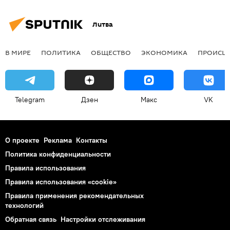
Литва
В МИРЕ
ПОЛИТИКА
ОБЩЕСТВО
ЭКОНОМИКА
ПРОИСШ
Telegram
Дзен
Макс
VK
О проекте
Реклама
Контакты
Политика конфиденциальности
Правила использования
Правила использования «cookie»
Правила применения рекомендательных
технологий
Обратная связь
Настройки отслеживания