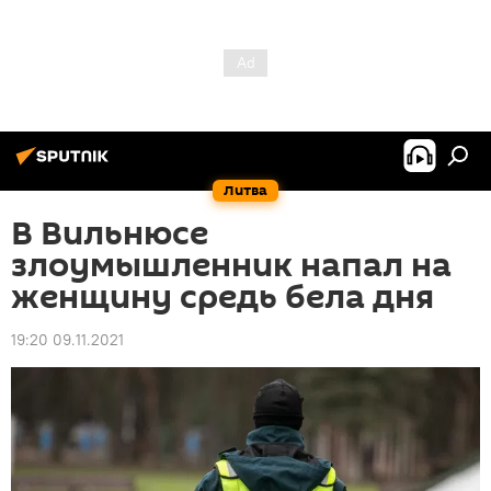
Литва
В Вильнюсе
злоумышленник напал на
женщину средь бела дня
19:20 09.11.2021