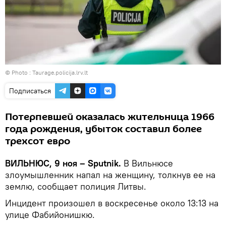
© Photo :
Taurage.policija.lrv.lt
Подписаться
Потерпевшей оказалась жительница 1966
года рождения, убыток составил более
трехсот евро
ВИЛЬНЮС, 9 ноя – Sputnik.
В Вильнюсе
злоумышленник напал на женщину, толкнув ее на
землю, сообщает полиция Литвы.
Инцидент произошел в воскресенье около 13:13 на
улице Фабийонишкю.