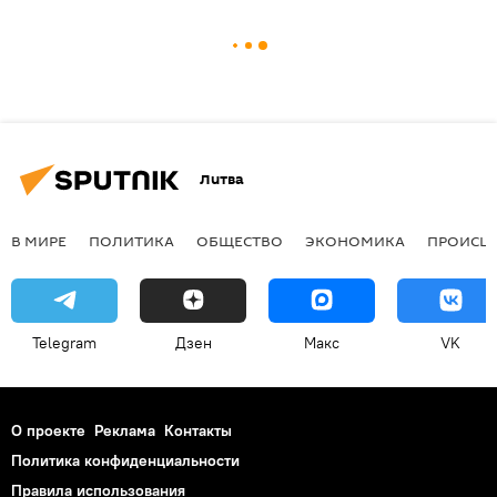
Литва
В МИРЕ
ПОЛИТИКА
ОБЩЕСТВО
ЭКОНОМИКА
ПРОИСШ
Telegram
Дзен
Макс
VK
О проекте
Реклама
Контакты
Политика конфиденциальности
Правила использования