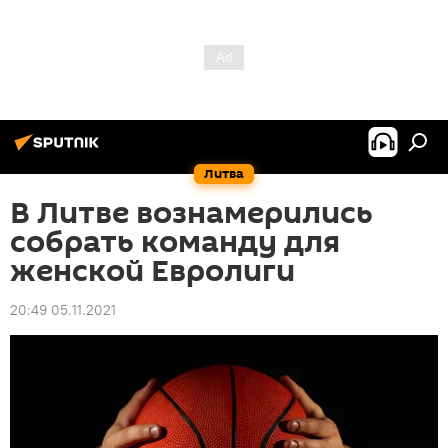
Литва
В Литве вознамерились
собрать команду для
женской Евролиги
20:49 05.11.2021