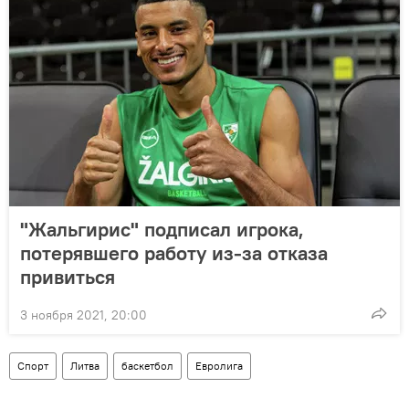
"Жальгирис" подписал игрока,
потерявшего работу из-за отказа
привиться
3 ноября 2021, 20:00
Спорт
Литва
баскетбол
Евролига