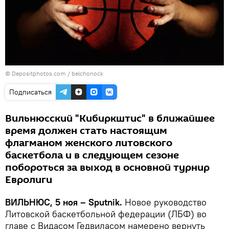
© Depositphotos.com / belchonock
Подписаться
Вильнюсский "Кибиркштис" в ближайшее
время должен стать настоящим
флагманом женского литовского
баскетбола и в следующем сезоне
побороться за выход в основной турнир
Евролиги
ВИЛЬНЮС, 5 ноя – Sputnik.
Новое руководство
Литовской баскетбольной федерации (ЛБФ) во
главе с Видасом Гедвиласом намерено вернуть