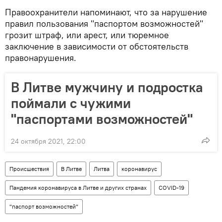
Правоохранители напоминают, что за нарушение
правил пользования "паспортом возможностей"
грозит штраф, или арест, или тюремное
заключение в зависимости от обстоятельств
правонарушения.
В Литве мужчину и подростка
поймали с чужими
"паспортами возможностей"
24 октября 2021, 22:00
Происшествия
В Литве
Литва
коронавирус
Пандемия коронавируса в Литве и других странах
COVID-19
"паспорт возможностей"