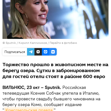
© Sputnik / Кирилл Каллиников
/
Перейти в фотобанк
Подписаться
Торжество прошло в живописном месте на
берегу озера. Сутки в забронированном
для гостей отели стоят в районе 600 евро
ВИЛЬНЮС, 23 окт – Sputnik.
Российская
телеведущая Ксения Собчак улетела в Италию,
чтобы провести свадьбу бывшего чиновника на
берегу озера Комо, сообщает издание
"
Комсомольская правда
".