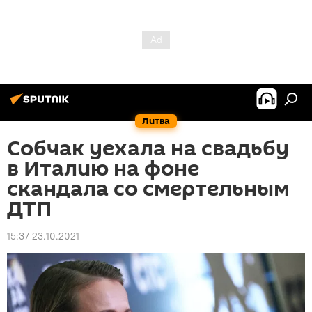
Литва
Собчак уехала на свадьбу
в Италию на фоне
скандала со смертельным
ДТП
15:37 23.10.2021