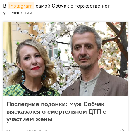
В
Instagram
самой Собчак о торжестве нет
упоминаний.
Последние подонки: муж Собчак
высказался о смертельном ДТП с
участием жены