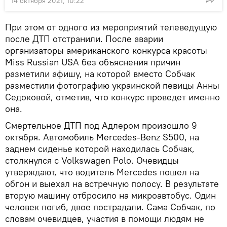
14 октября 2021, 10:22
При этом от одного из мероприятий телеведущую
после ДТП отстранили. После аварии
организаторы американского конкурса красоты
Miss Russian USA без объяснения причин
разметили афишу, на которой вместо Собчак
разместили фотографию украинской певицы Анны
Седоковой, отметив, что конкурс проведет именно
она.
Смертельное ДТП под Адлером произошло 9
октября. Автомобиль Mercedes-Benz S500, на
заднем сиденье которой находилась Собчак,
столкнулся с Volkswagen Polo. Очевидцы
утверждают, что водитель Mercedes пошел на
обгон и выехал на встречную полосу. В результате
вторую машину отбросило на микроавтобус. Один
человек погиб, двое пострадали. Сама Собчак, по
словам очевидцев, участия в помощи людям не