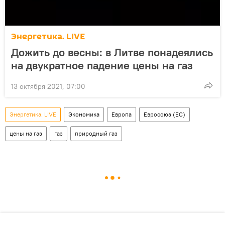
Энергетика. LIVE
Дожить до весны: в Литве понадеялись
на двукратное падение цены на газ
13 октября 2021, 07:00
Энергетика. LIVE
Экономика
Европа
Евросоюз (ЕС)
цены на газ
газ
природный газ