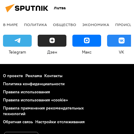
Литва
В МИРЕ
ПОЛИТИКА
ОБЩЕСТВО
ЭКОНОМИКА
ПРОИСШ
Telegram
Дзен
Макс
VK
О проекте
Реклама
Контакты
Политика конфиденциальности
Правила использования
Правила использования «cookie»
Правила применения рекомендательных
технологий
Обратная связь
Настройки отслеживания