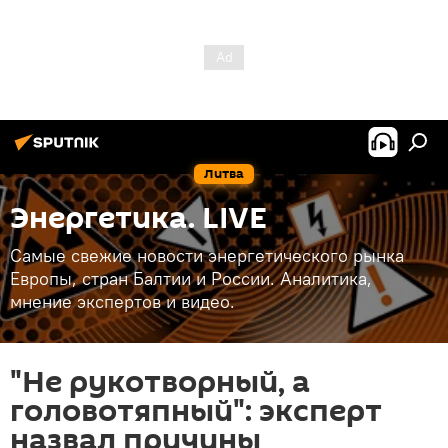
Литва
Энергетика. LIVE
Самые свежие новости энергетического рынка
Европы, стран Балтии и России. Аналитика,
мнение экспертов и видео.
"Не рукотворный, а
головотяпный": эксперт
назвал причины