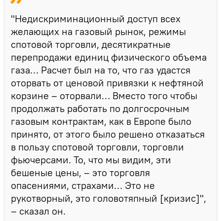
"Недискриминационный доступ всех
желающих на газовый рынок, режимы
спотовой торговли, десятикратные
перепродажи единиц физического объема
газа… Расчет был на то, что газ удастся
оторвать от ценовой привязки к нефтяной
корзине – оторвали… Вместо того чтобы
продолжать работать по долгосрочным
газовым контрактам, как в Европе было
принято, от этого было решено отказаться
в пользу спотовой торговли, торговли
фьючерсами. То, что мы видим, эти
бешеные цены, – это торговля
опасениями, страхами… Это не
рукотворный, это головотяпный [кризис]",
– сказал он.