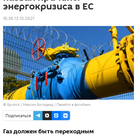
энергокризиса в ЕС
16:36 13.10.2021
© Sputnik / Максим Богодвид
/
Перейти в фотобанк
Подписаться
Газ должен быть переходным