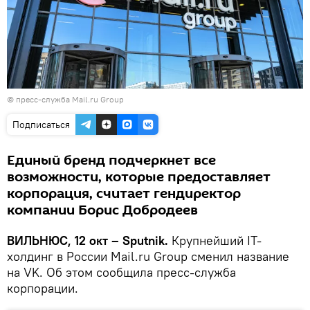
© пресс-служба Mail.ru Group
Подписаться
Единый бренд подчеркнет все
возможности, которые предоставляет
корпорация, считает гендиректор
компании Борис Добродеев
ВИЛЬНЮС, 12 окт – Sputnik.
Крупнейший IT-
холдинг в России Mail.ru Group сменил название
на VK. Об этом сообщила пресс-служба
корпорации.