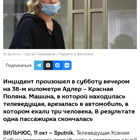
© Sputnik / Сергей Пивоваров
/
Перейти в фотобанк
Подписаться
Инцидент произошел в субботу вечером
на 38-м километре Адлер – Красная
Поляна. Машина, в которой находилась
телеведущая, врезалась в автомобиль, в
котором ехали три человека. В результате
одна пассажирка скончалась
ВИЛЬНЮС, 11 окт – Sputnik.
Телеведущая Ксения
Собчак рассказала подробности о состоянии одной