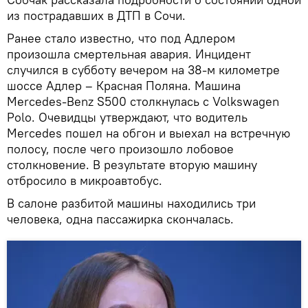
из пострадавших в ДТП в Сочи.
Ранее стало известно, что под Адлером
произошла смертельная авария. Инцидент
случился в субботу вечером на 38-м километре
шоссе Адлер – Красная Поляна. Машина
Mercedes-Benz S500 столкнулась с Volkswagen
Polo. Очевидцы утверждают, что водитель
Mercedes пошел на обгон и выехал на встречную
полосу, после чего произошло лобовое
столкновение. В результате вторую машину
отбросило в микроавтобус.
В салоне разбитой машины находились три
человека, одна пассажирка скончалась.