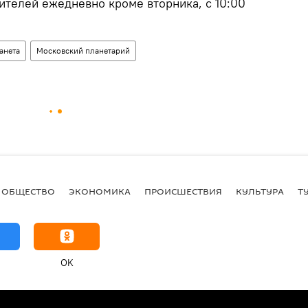
ителей ежедневно кроме вторника, с 10:00
анета
Московский планетарий
ОБЩЕСТВО
ЭКОНОМИКА
ПРОИСШЕСТВИЯ
КУЛЬТУРА
Т
OK