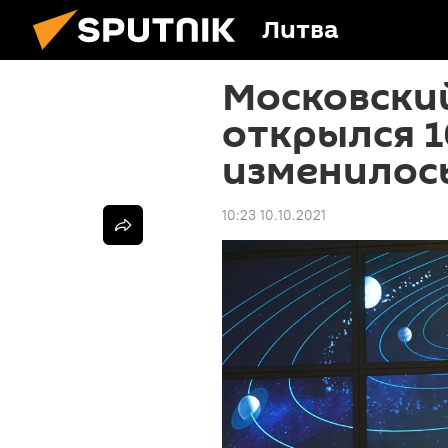
Литва
Московски
открылся 1
изменилось
10:23 10.10.2021