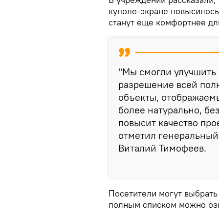
куполе-экране повысилось
станут еще комфортнее дл
"Мы смогли улучшить 
разрешение всей пол
объекты, отображаемы
более натурально, бе
повысит качество прое
отметил генеральный
Виталий Тимофеев.
Посетители могут выбрать
полным списком можно озн