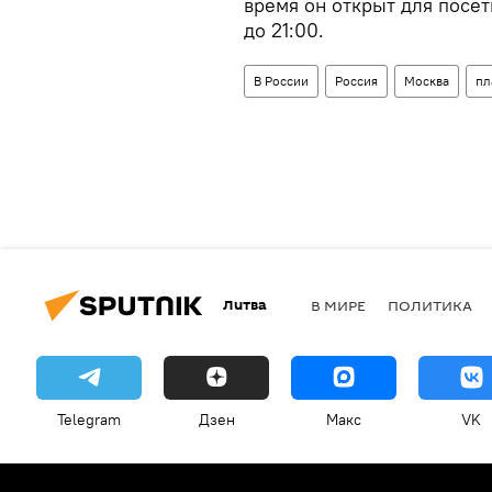
время он открыт для посет
до 21:00.
В России
Россия
Москва
пл
Литва
В МИРЕ
ПОЛИТИКА
Telegram
Дзен
Макс
VK