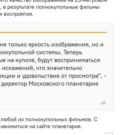
, в результате полнокупольные фильмы
я восприятия.
не только яркость изображения, но и
нокупольной системы. Теперь
е на куполе, будут восприниматься
з искажений, что значительно
кции и удовольствие от просмотра", -
 директор Московского планетария
 любой из полнокупольных фильмов. С
акомиться на сайте планетария.