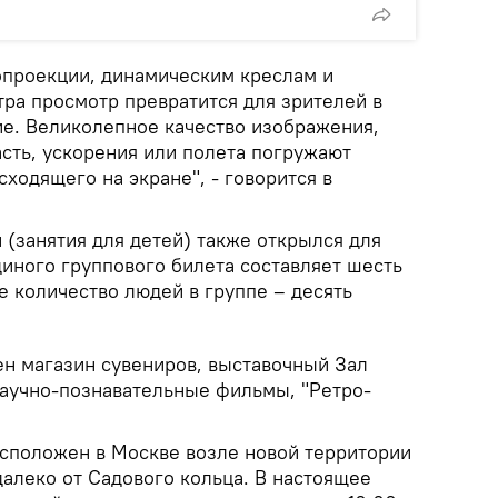
опроекции, динамическим креслам и
ра просмотр превратится для зрителей в
е. Великолепное качество изображения,
сть, ускорения или полета погружают
сходящего на экране", - говорится в
 (занятия для детей) также открылся для
диного группового билета составляет шесть
е количество людей в группе – десять
ен магазин сувениров, выставочный Зал
научно-познавательные фильмы, "Ретро-
сположен в Москве возле новой территории
алеко от Садового кольца. В настоящее