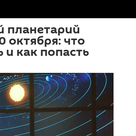
й планетарий
0 октября: что
 и как попасть