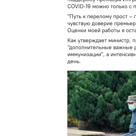
COVID-19 можно только с 
"Путь к перелому прост –
чувствую доверие премьер
Оценки моей работы я оста
Как утверждает министр, п
"дополнительные важные 
иммунизации", а интенсив
день.