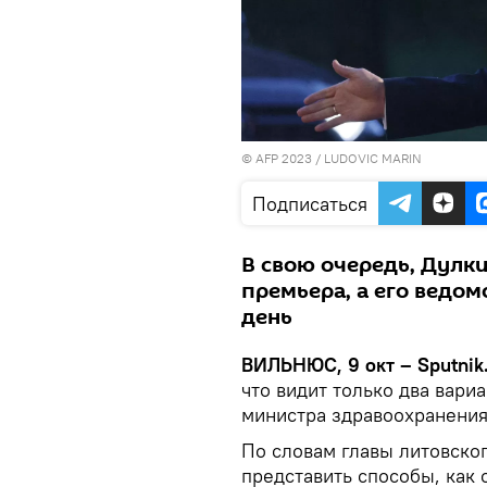
© AFP 2023 / LUDOVIC MARIN
Подписаться
В свою очередь, Дулк
премьера, а его ведо
день
ВИЛЬНЮС, 9 окт – Sputnik
что видит только два вар
министра здравоохранения
По словам главы литовског
представить способы, как 