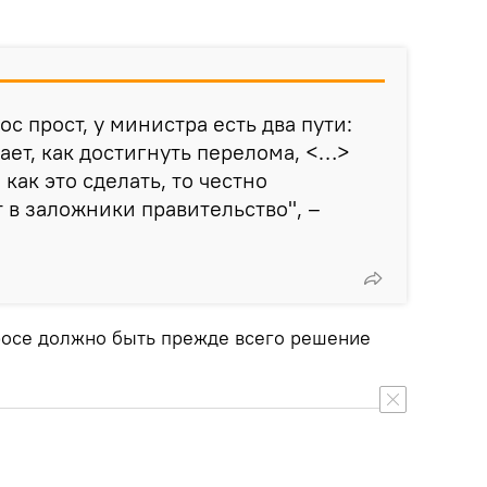
ос прост, у министра есть два пути:
нает, как достигнуть перелома, <…>
 как это сделать, то честно
т в заложники правительство", –
просе должно быть прежде всего решение