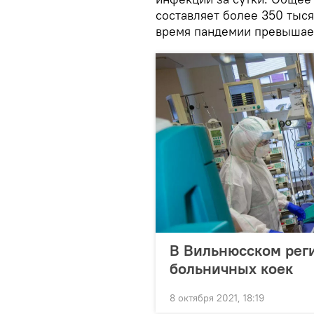
составляет более 350 тыся
время пандемии превышает
В Вильнюсском реги
больничных коек
8 октября 2021, 18:19