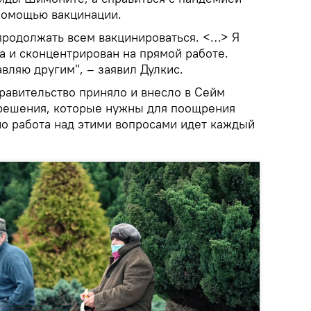
помощью вакцинации.
 продолжать всем вакцинироваться. <…> Я
а и сконцентрирован на прямой работе.
вляю другим", – заявил Дулкис.
равительство приняло и внесло в Сейм
решения, которые нужны для поощрения
но работа над этими вопросами идет каждый