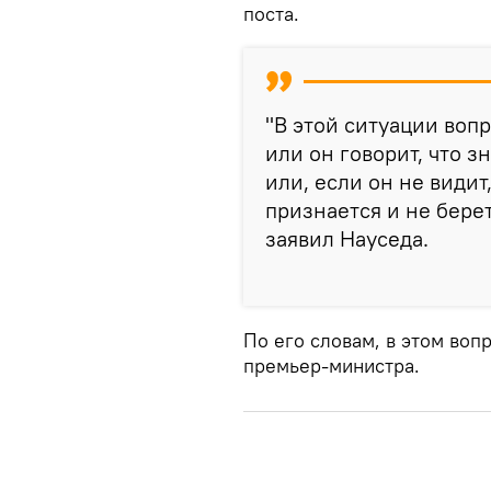
поста.
"В этой ситуации вопр
или он говорит, что з
или, если он не видит,
признается и не бере
заявил Науседа.
По его словам, в этом во
премьер-министра.