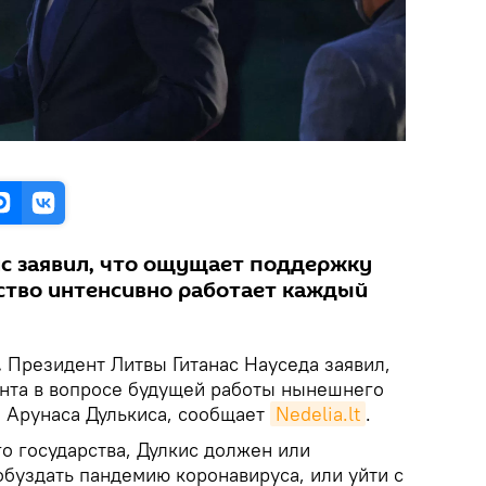
ис заявил, что ощущает поддержку
мство интенсивно работает каждый
.
Президент Литвы Гитанас Науседа заявил,
ианта в вопросе будущей работы нынешнего
 Арунаса Дулькиса, сообщает
Nedelia.lt
.
о государства, Дулкис должен или
обуздать пандемию коронавируса, или уйти с