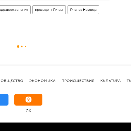
здравоохранения
президент Литвы
Гитанас Науседа
ОБЩЕСТВО
ЭКОНОМИКА
ПРОИСШЕСТВИЯ
КУЛЬТУРА
Т
OK