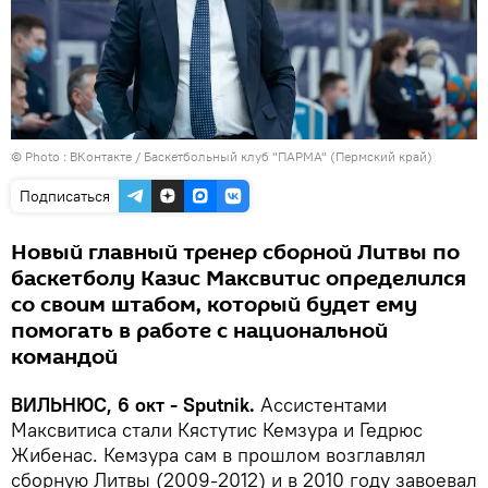
© Photo :
ВКонтакте / Баскетбольный клуб "ПАРМА" (Пермский край)
Подписаться
Новый главный тренер сборной Литвы по
баскетболу Казис Максвитис определился
со своим штабом, который будет ему
помогать в работе с национальной
командой
ВИЛЬНЮС, 6 окт - Sputnik.
Ассистентами
Максвитиса стали Кястутис Кемзура и Гедрюс
Жибенас. Кемзура сам в прошлом возглавлял
сборную Литвы (2009-2012) и в 2010 году завоевал