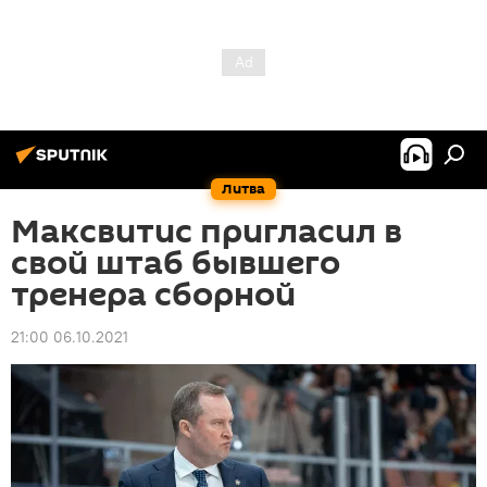
Литва
Максвитис пригласил в
свой штаб бывшего
тренера сборной
21:00 06.10.2021