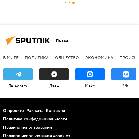
Литва
В МИРЕ
ПОЛИТИКА
ОБЩЕСТВО
ЭКОНОМИКА
ПРОИСШ
Telegram
Дзен
Макс
VK
О проекте
Реклама
Контакты
Политика конфиденциальности
Правила использования
Правила использования «cookie»