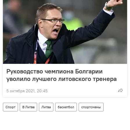
Руководство чемпиона Болгарии
уволило лучшего литовского тренера
5 октября 2021, 20:45
Спорт
В Литве
Литва
баскетбол
спортсмены