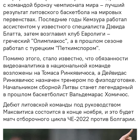
с командой бронзу чемпионата мира – лучший
результат литовского баскетбола на мировых
первенствах. Последние годы Кемзура работал
ассистентом у известного специалиста Дэвида
Блатта, затем возглавил клуб Евролиги –
греческий "Олимпиакос", а в прошлом сезоне
работал с турецким "Петкимспором".
Помимо этого, стало известно, что обязанности
видеоаналитика в национальной команде
возложены на Томаса Ринкявичюса, а Дейвидас
Ринкявичюс назначен тренером по физподготовке.
Начальником сборной Литвы станет легендарный
в прошлом баскетболист Вальдемарас Хомичюс.
Дебют литовской команды под руководством
Максвитиса состоится в конце ноября, и это будет
матч отборочного цикла ЧЕ-2022 против Болгарии.