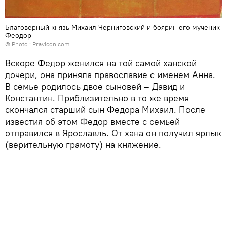
Благоверный князь Михаил Черниговский и боярин его мученик
Феодор
© Photo :
Pravicon.com
Вскоре Федор женился на той самой ханской
дочери, она приняла православие с именем Анна.
В семье родилось двое сыновей – Давид и
Константин. Приблизительно в то же время
скончался старший сын Федора Михаил. После
известия об этом Федор вместе с семьей
отправился в Ярославль. От хана он получил ярлык
(верительную грамоту) на княжение.