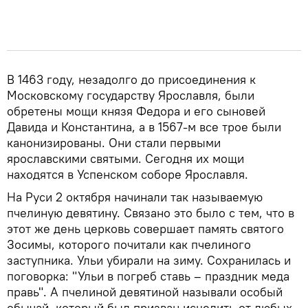
В 1463 году, незадолго до присоединения к
Московскому государству Ярославля, были
обретены мощи князя Федора и его сыновей
Давида и Константина, а в 1567-м все трое были
канонизированы. Они стали первыми
ярославскими святыми. Сегодня их мощи
находятся в Успенском соборе Ярославля.
На Руси 2 октября начинали так называемую
пчелиную девятину. Связано это было с тем, что в
этот же день церковь совершает память святого
Зосимы, которого почитали как пчелиного
заступника. Ульи убирали на зиму. Сохранилась и
поговорка: "Ульи в погреб ставь – праздник меда
правь". А пчелиной девятиной называли особый
обычай, который был призван исцелить от любых