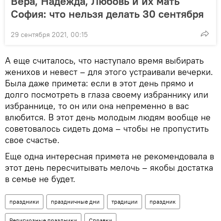
Вера, Надежда, Любовь и их мать
София: что нельзя делать 30 сентября
29 сентября 2021, 00:15
А еще считалось, что наступало время выбирать
женихов и невест – для этого устраивали вечерки.
Была даже примета: если в этот день прямо и
долго посмотреть в глаза своему избраннику или
избраннице, то он или она непременно в вас
влюбится. В этот день молодым людям вообще не
советовалось сидеть дома – чтобы не пропустить
свое счастье.
Еще одна интересная примета не рекомендовала в
этот день пересчитывать мелочь – якобы достатка
в семье не будет.
праздники
праздничные дни
традиции
праздник
Религиозные праздники
Справки