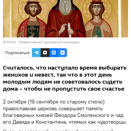
© Photo :
Православный церковный календарь
Подписаться
Считалось, что наступало время выбирать
женихов и невест, так что в этот день
молодым людям не советовалось сидеть
дома – чтобы не пропустить свое счастье
2 октября (19 сентября по старому стилю)
православная церковь совершает память
благоверных князей Феодора Смоленского и чад
его Давида и Константина, чтимых как чудотворцы.