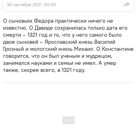
30 сентября 2021, 00:05
О сыновьях Федора практически ничего не
известно. О Давиде сохранилась только дата его
смерти – 1321 год и то, что у него самого было
двое сыновей – Ярославский князь Василий
Грозный и мологский князь Михаил. О Константине
говорится, что он был ученым и мудрецом,
занимался науками и семьи не имел. А умер
также, скорее всего, в 1321 году.