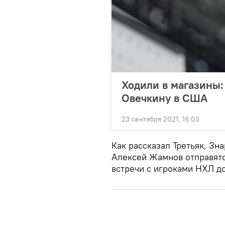
Ходили в магазины:
Овечкину в США
23 сентября 2021, 16:03
Как рассказал Третьяк, Зн
Алексей Жамнов отправятс
встречи с игроками НХЛ д