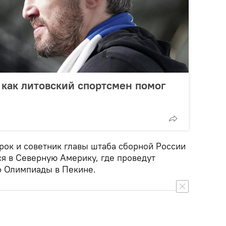
 как литовский спортсмен помог
арок и советник главы штаба сборной России
я в Северную Америку, где проведут
о Олимпиады в Пекине.