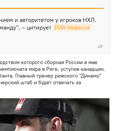
нием и авторитетом у игроков НХЛ.
оманду", – цитирует
РИА Новости
одством которого сборная России в мае
емпионата мира в Риге, уступив канадцам,
танта. Главный тренер рижского "Динамо"
нерский штаб и будет отвечать за