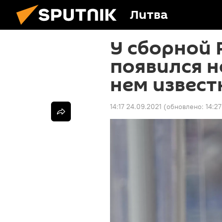
Литва
У сборной 
появился н
нем извест
14:17 24.09.2021
(обновлено:
14:2