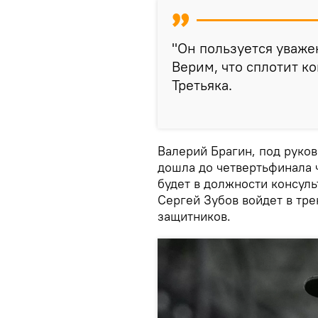
"Он пользуется уваже
Верим, что сплотит к
Третьяка.
Валерий Брагин, под руков
дошла до четвертьфинала ч
будет в должности консуль
Сергей Зубов войдет в тре
защитников.