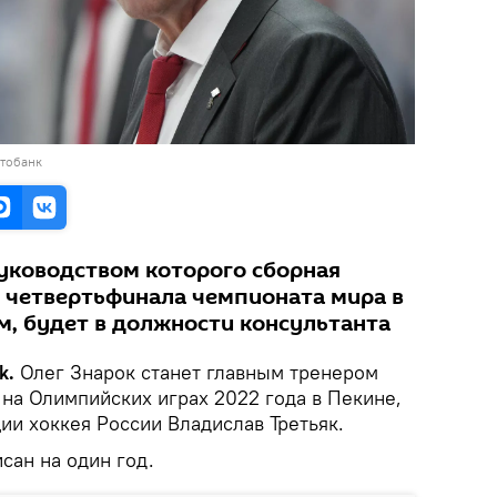
отобанк
руководством которого сборная
о четвертьфинала чемпионата мира в
м, будет в должности консультанта
k.
Олег Знарок станет главным тренером
 на Олимпийских играх 2022 года в Пекине,
ии хоккея России Владислав Третьяк.
сан на один год.