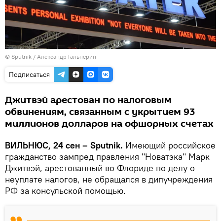
© Sputnik / Александр Гальперин
Подписаться
Джитвэй арестован по налоговым
обвинениям, связанным с укрытием 93
миллионов долларов на офшорных счетах
ВИЛЬНЮС, 24 сен – Sputnik.
Имеющий российское
гражданство зампред правления "Новатэка" Марк
Джитвэй, арестованный во Флориде по делу о
неуплате налогов, не обращался в дипучреждения
РФ за консульской помощью.