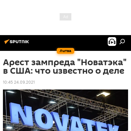
Литва
Арест зампреда "Новатэка"
в США: что известно о деле
10:45 24.09.2021