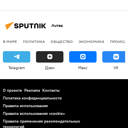
Литва
В МИРЕ
ПОЛИТИКА
ОБЩЕСТВО
ЭКОНОМИКА
ПРОИСШ
Telegram
Дзен
Макс
VK
О проекте
Реклама
Контакты
Политика конфиденциальности
Правила использования
Правила использования «cookie»
Правила применения рекомендательных
технологий