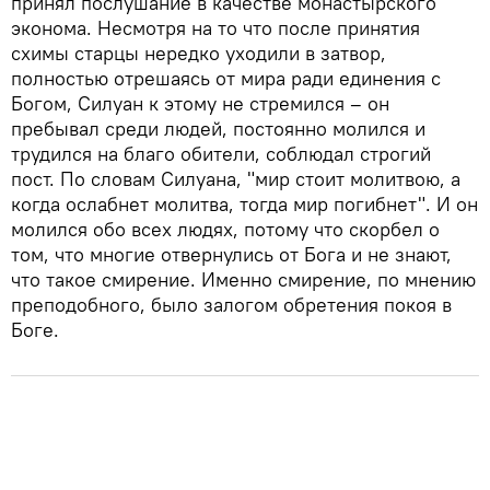
принял послушание в качестве монастырского
эконома. Несмотря на то что после принятия
схимы старцы нередко уходили в затвор,
полностью отрешаясь от мира ради единения с
Богом, Силуан к этому не стремился – он
пребывал среди людей, постоянно молился и
трудился на благо обители, соблюдал строгий
пост. По словам Силуана, "мир стоит молитвою, а
когда ослабнет молитва, тогда мир погибнет". И он
молился обо всех людях, потому что скорбел о
том, что многие отвернулись от Бога и не знают,
что такое смирение. Именно смирение, по мнению
преподобного, было залогом обретения покоя в
Боге.