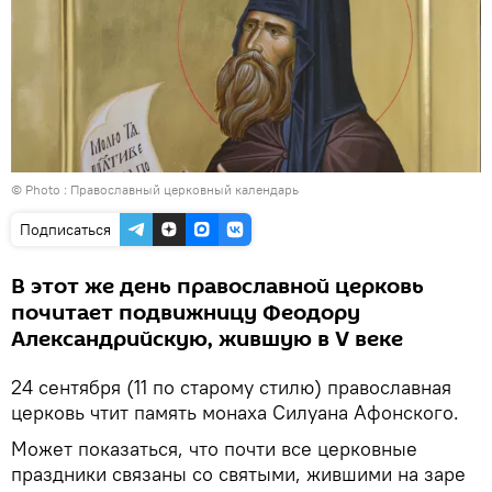
© Photo :
Православный церковный календарь
Подписаться
В этот же день православной церковь
почитает подвижницу Феодору
Александрийскую, жившую в V веке
24 сентября (11 по старому стилю) православная
церковь чтит память монаха Силуана Афонского.
Может показаться, что почти все церковные
праздники связаны со святыми, жившими на заре