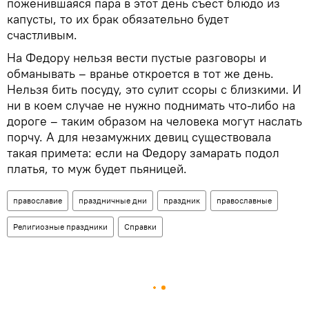
поженившаяся пара в этот день съест блюдо из
капусты, то их брак обязательно будет
счастливым.
На Федору нельзя вести пустые разговоры и
обманывать – вранье откроется в тот же день.
Нельзя бить посуду, это сулит ссоры с близкими. И
ни в коем случае не нужно поднимать что-либо на
дороге – таким образом на человека могут наслать
порчу. А для незамужних девиц существовала
такая примета: если на Федору замарать подол
платья, то муж будет пьяницей.
православие
праздничные дни
праздник
православные
Религиозные праздники
Справки