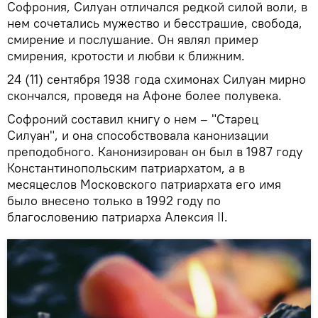
Софрония, Силуан отличался редкой силой воли, в
нем сочетались мужество и бесстрашие, свобода,
смирение и послушание. Он являл пример
смирения, кротости и любви к ближним.
24 (11) сентября 1938 года схимонах Силуан мирно
скончался, проведя на Афоне более полувека.
Софроний составил книгу о нем – "Старец
Силуан", и она способствовала канонизации
преподобного. Канонизирован он был в 1987 году
Константинопольским патриархатом, а в
месяцеслов Московского патриархата его имя
было внесено только в 1992 году по
благословению патриарха Алексия II.