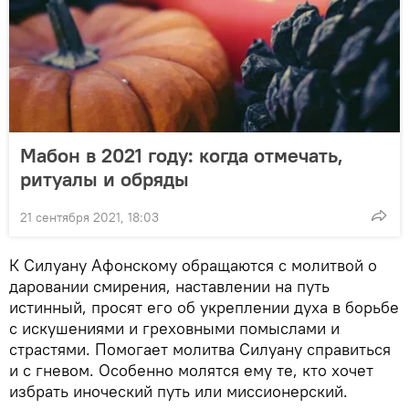
Мабон в 2021 году: когда отмечать,
ритуалы и обряды
21 сентября 2021, 18:03
К Силуану Афонскому обращаются с молитвой о
даровании смирения, наставлении на путь
истинный, просят его об укреплении духа в борьбе
с искушениями и греховными помыслами и
страстями. Помогает молитва Силуану справиться
и с гневом. Особенно молятся ему те, кто хочет
избрать иноческий путь или миссионерский.