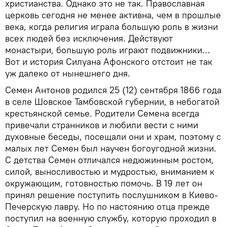
христианства. Однако это не так. Православная
церковь сегодня не менее активна, чем в прошлые
века, когда религия играла большую роль в жизни
всех людей без исключения. Действуют
монастыри, большую роль играют подвижники…
Вот и история Силуана Афонского отстоит не так
уж далеко от нынешнего дня.
Семен Антонов родился 25 (12) сентября 1866 года
в селе Шовское Тамбовской губернии, в небогатой
крестьянской семье. Родители Семена всегда
привечали странников и любили вести с ними
духовные беседы, посещали они и храм, поэтому с
малых лет Семен был научен богоугодной жизни.
С детства Семен отличался недюжинным ростом,
силой, выносливостью и мудростью, вниманием к
окружающим, готовностью помочь. В 19 лет он
принял решение поступить послушником в Киево-
Печерскую лавру. Но по настоянию отца прежде
поступил на военную службу, которую проходил в