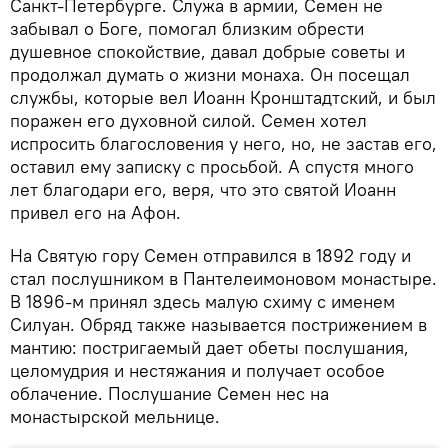
Санкт-Петербурге. Служа в армии, Семен не
забывал о Боге, помогал близким обрести
душевное спокойствие, давал добрые советы и
продолжал думать о жизни монаха. Он посещал
службы, которые вел Иоанн Кронштадтский, и был
поражен его духовной силой. Семен хотел
испросить благословения у него, но, не застав его,
оставил ему записку с просьбой. А спустя много
лет благодари его, веря, что это святой Иоанн
привел его на Афон.
На Святую гору Семен отправился в 1892 году и
стал послушником в Пантелеимоновом монастыре.
В 1896-м принял здесь малую схиму с именем
Силуан. Обряд также называется пострижением в
мантию: постригаемый дает обеты послушания,
целомудрия и нестяжания и получает особое
облачение. Послушание Семен нес на
монастырской мельнице.