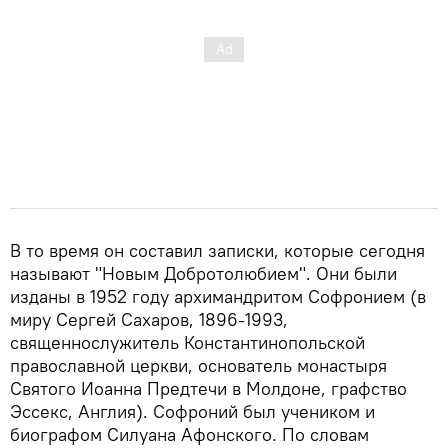
В то время он составил записки, которые сегодня
называют "Новым Добротолюбием". Они были
изданы в 1952 году архимандритом Софронием (в
миру Сергей Сахаров, 1896-1993,
священнослужитель Константинопольской
православной церкви, основатель монастыря
Святого Иоанна Предтечи в Молдоне, графство
Эссекс, Англия). Софроний был учеником и
биографом Силуана Афонского. По словам