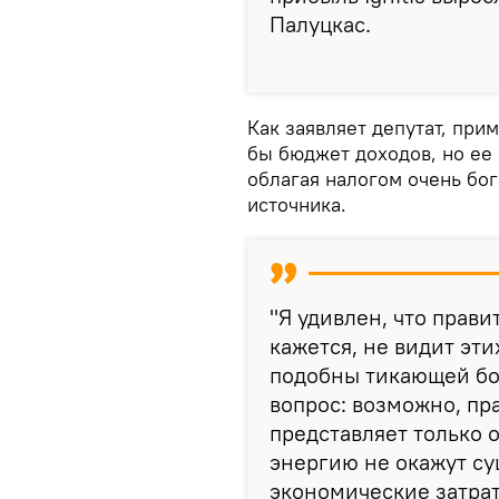
Палуцкас.
Как заявляет депутат, при
бы бюджет доходов, но ее
облагая налогом очень бог
источника.
"Я удивлен, что прави
кажется, не видит эти
подобны тикающей бо
вопрос: возможно, п
представляет только 
энергию не окажут су
экономические затрат