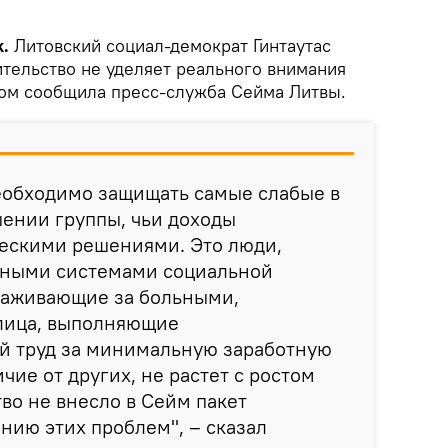
k.
Литовский социал-демократ Гинтаутас
ительство не уделяет реального внимания
том сообщила пресс-служба Сейма Литвы.
необходимо защищать самые слабые в
ении группы, чьи доходы
ескими решениями. Это люди,
чными системами социальной
хаживающие за больными,
 лица, выполняющие
 труд за минимальную заработную
ичие от других, не растет с ростом
тво не внесло в Сейм пакет
ию этих проблем", – сказал