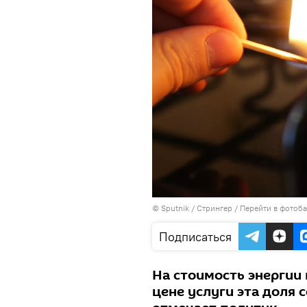
© Sputnik / Стрингер
/
Перейти в фотоб
Подписаться
На стоимость энергии 
цене услуги эта доля 