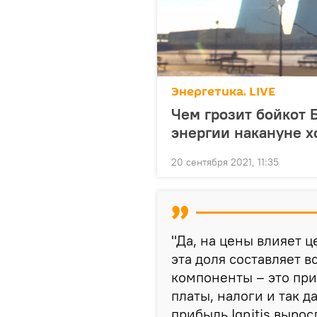
Энергетика. LIVE
Чем грозит бойкот 
энергии накануне х
20 сентября 2021, 11:35
"Да, на цены влияет ц
эта доля составляет в
компоненты – это при
платы, налоги и так д
прибыль Ignitis вырос