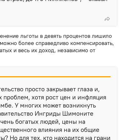
менение льготы в девять процентов лишило
 можно более справедливо компенсировать,
атых и весь их доход, независимо от
тельство просто закрывает глаза и,
х проблем, хотя рост цен и инфляция
мбе. У многих может возникнуть
равительство Ингриды Шимоните
очень богатых людей, цены на
щественного влияния на их общие
ы? Но для тех, кто находится на грани