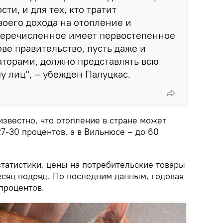
ти, и для тех, кто тратит
воего дохода на отопление и
перечисленное имеет первостепенное
ве правительство, пусть даже и
торами, должно представлять всю
пу лиц", – убежден Палуцкас.
звестно, что отопление в стране может
7-30 процентов, а в Вильнюсе – до 60
татистики, цены на потребительские товары
есяц подряд. По последним данным, годовая
процентов.