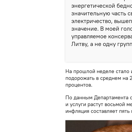
энергетической беднос
значительную часть с
электричество, выше
значение. В моей голо
управляемое консерва
Литву, а не одну груп
На прошлой неделе стало и
подорожать в среднем на 2
процентов.
По данным Департамента с
и услуги растут восьмой м
инфляция составляет пять 