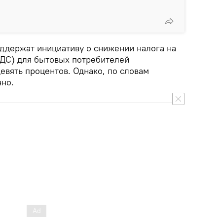
оддержат инициативу о снижении налога на
ДС) для бытовых потребителей
девять процентов. Однако, по словам
чно.