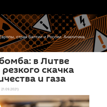
вропы, стран Балтии и России. Аналитика,
омба: в Литве
 резкого скачка
ичества и газа
7 21.09.2021
)