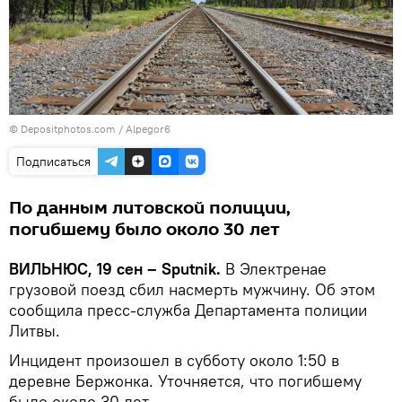
© Depositphotos.com /
Alpegor6
Подписаться
По данным литовской полиции,
погибшему было около 30 лет
ВИЛЬНЮС, 19 сен – Sputnik.
В Электренае
грузовой поезд сбил насмерть мужчину. Об этом
сообщила пресс-служба Департамента полиции
Литвы.
Инцидент произошел в субботу около 1:50 в
деревне Бержонка. Уточняется, что погибшему
было около 30 лет.