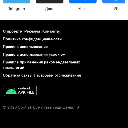
Telegram
Дзен
Макс
VK
О проекте
Реклама
Контакты
Политика конфиденциальности
Правила использования
Правила использования «cookie»
Правила применения рекомендательных
технологий
Обратная связь
Настройки отслеживания
© 2026 Sputnik Все права защищены. 18+