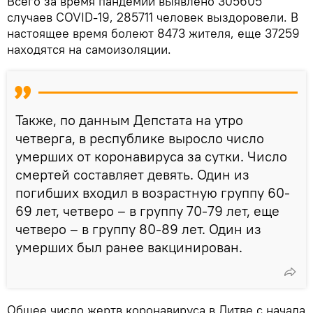
Всего за время пандемии выявлено 305605
случаев COVID-19, 285711 человек выздоровели. В
настоящее время болеют 8473 жителя, еще 37259
находятся на самоизоляции.
Также, по данным Депстата на утро
четверга, в республике выросло число
умерших от коронавируса за сутки. Число
смертей составляет девять. Один из
погибших входил в возрастную группу 60-
69 лет, четверо – в группу 70-79 лет, еще
четверо – в группу 80-89 лет. Один из
умерших был ранее вакцинирован.
Общее число жертв коронавируса в Литве с начала