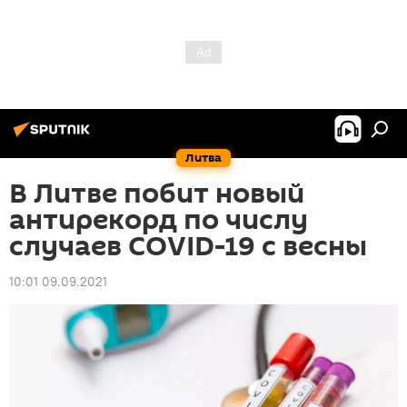
Литва
В Литве побит новый
антирекорд по числу
случаев COVID-19 с весны
10:01 09.09.2021