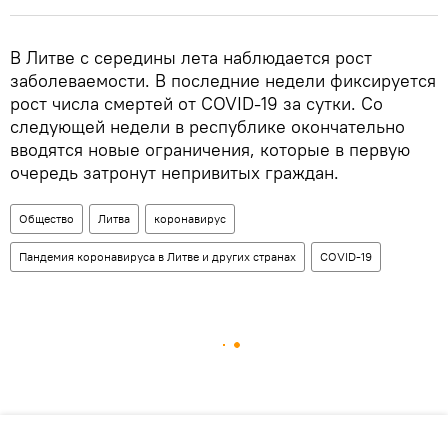
В Литве с середины лета наблюдается рост
заболеваемости. В последние недели фиксируется
рост числа смертей от COVID-19 за сутки. Со
следующей недели в республике окончательно
вводятся новые ограничения, которые в первую
очередь затронут непривитых граждан.
Общество
Литва
коронавирус
Пандемия коронавируса в Литве и других странах
COVID-19