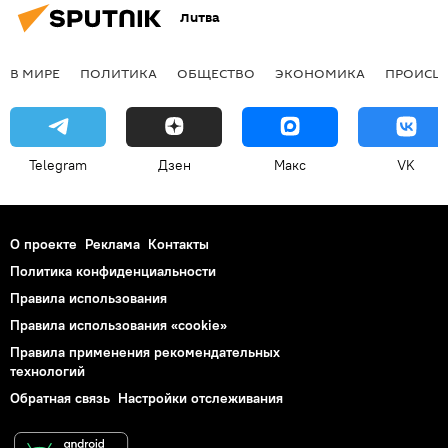
Литва
В МИРЕ
ПОЛИТИКА
ОБЩЕСТВО
ЭКОНОМИКА
ПРОИСШ
Telegram
Дзен
Макс
VK
О проекте
Реклама
Контакты
Политика конфиденциальности
Правила использования
Правила использования «cookie»
Правила применения рекомендательных
технологий
Обратная связь
Настройки отслеживания